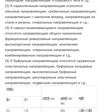
переходом, направляющие V-образного типа и т.д.;
(2) К параллельным направляющим относятся
обычные направляющие, гребенчатые направляющие,
направляющие с наклоном вперед, направляющие из
стали и резины, спиральные направляющие и т.д.;
(3) К самоустанавливающимся направляющим
относятся направляющие общего назначения,
фрикционные реверсивные направляющие,
высокопрочные направляющие, конические
направляющие, спиральные направляющие,
комбинированные направляющие и т.д.;
(4) К буферным направляющим относятся пружинные
пластинчатые направляющие, буферные кольцевые
направляющие, высокопрочные буферные
направляющие, регулируемые эластичные
направляющие, подвесные направляющие и т.д.;