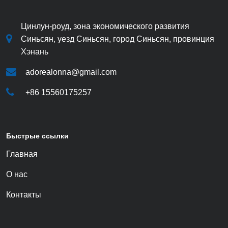
Цинлун-роуд, зона экономического развития
Синьсян, уезд Синьсян, город Синьсян, провинция
Хэнань
adorealonna@gmail.com
+86 15560175257
Быстрые ссылки
Главная
О нас
Контакты