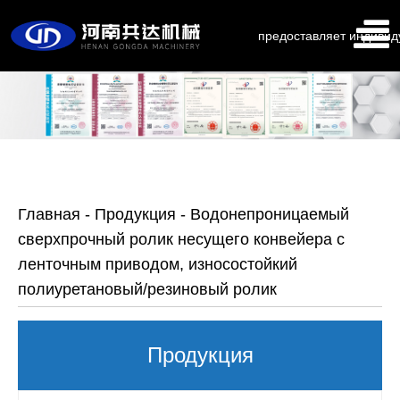
предоставляет индивид
Главная
-
Продукция
-
Водонепроницаемый
сверхпрочный ролик несущего конвейера с
ленточным приводом, износостойкий
полиуретановый/резиновый ролик
Продукция