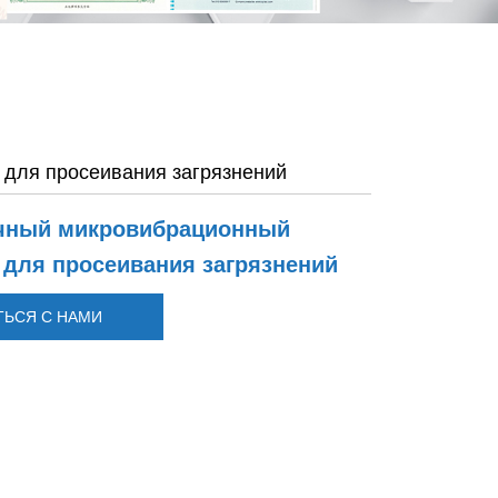
 для просеивания загрязнений
чный микровибрационный
 для просеивания загрязнений
ТЬСЯ С НАМИ