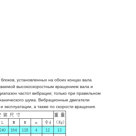
блоков, установленных на обоих концах вала
даваемой высокоскоростным вращением вала и
иапазон частот вибрации; только при правильном
ханического шума. Вибрационные двигатели
 и эксплуатации, а также по скорости вращения.