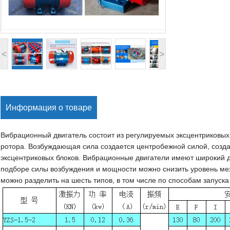
<
>
Информация о товаре
Вибрационный двигатель состоит из регулируемых эксцентриковых 
ротора. Возбуждающая сила создается центробежной силой, соз
эксцентриковых блоков. Вибрационные двигатели имеют широкий д
подборе силы возбуждения и мощности можно снизить уровень ме
можно разделить на шесть типов, в том числе по способам запуска