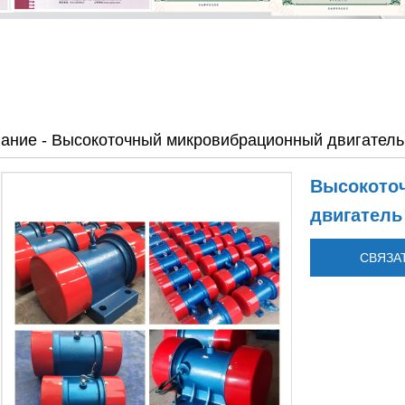
вание
-
Высокоточный микровибрационный двигатель
Высокото
двигатель
СВЯЗА