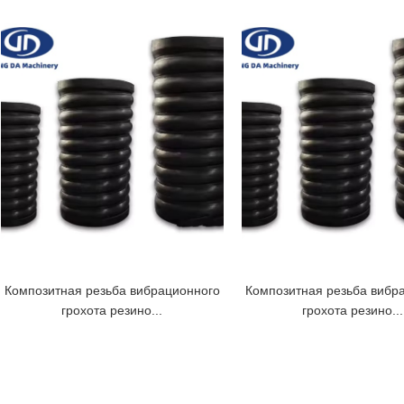
Композитная резьба вибрационного
Композитная резьба вибр
грохота резино...
грохота резино...