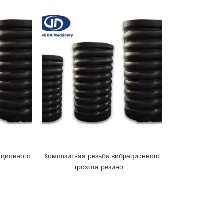
ационного
Композитная резьба вибрационного
грохота резино...