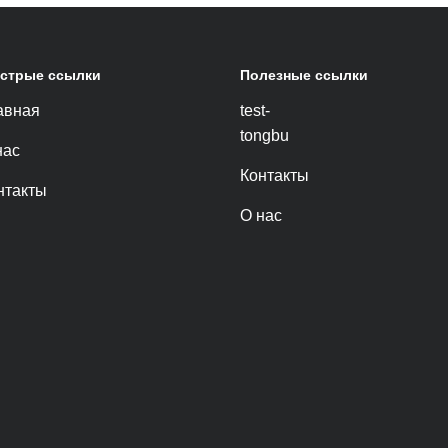
стрые ссылки
Полезные ссылки
авная
test-
tongbu
нас
Контакты
нтакты
О нас