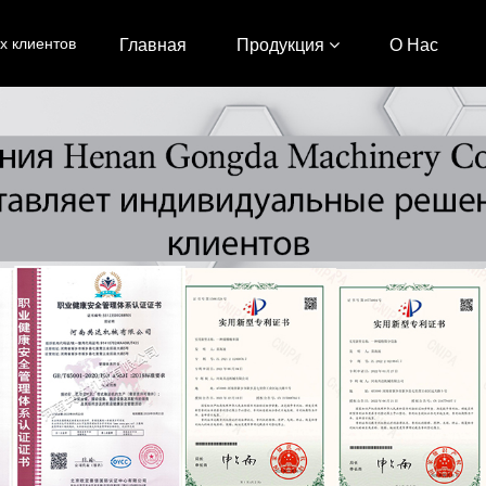
х клиентов
Главная
Продукция
О Нас