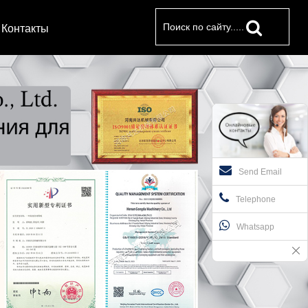
Контакты
Send Email
Telephone
Whatsapp