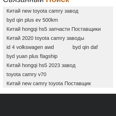
регулятор скорости,
Новый игрушечный
Китай new toyota camry завод
пластиковый конвейер
byd qin plus ev 500km
Китай hongqi hs5 запчасти Поставщики
Китай 2020 toyota camry заводы
id 4 volkswagen awd
byd qin daf
byd yuan plus flagship
Китай hongqi hs5 2023 завод
toyota camry v70
Китай new camry toyota Поставщик