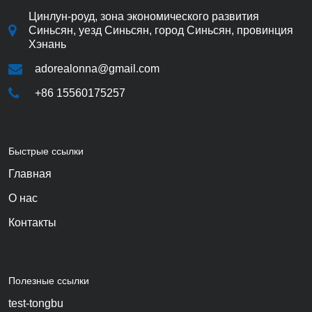
Цинлун-роуд, зона экономического развития
Синьсян, уезд Синьсян, город Синьсян, провинция
Хэнань
adorealonna@gmail.com
+86 15560175257
Быстрые ссылки
Главная
О нас
Контакты
Полезные ссылки
test-tongbu