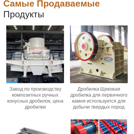
Самые Продаваемые
Продукты
Завод по производству
Дробилка Щековая
композитных ручных
дробилка для первичного
конусных дробилок, цена
камня используется для
дробилки
добычи твердых пород