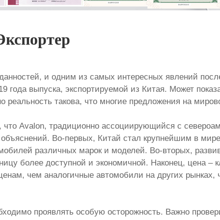
 Экспортер
анностей, и одним из самых интересных явлений после
019 года выпуска, экспортируемой из Китая. Может пока
о реальность такова, что многие предложения на миров
, что Avalon, традиционно ассоциирующийся с североам
ко объяснений. Во-первых, Китай стал крупнейшим в мир
омобилей различных марок и моделей. Во-вторых, разв
аницу более доступной и экономичной. Наконец, цена – 
ценам, чем аналогичные автомобили на других рынках, 
обходимо проявлять особую осторожность. Важно прове