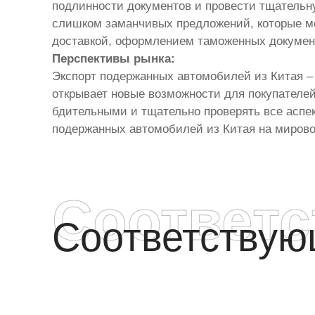
подлинности документов и провести тщательн
слишком заманчивых предложений, которые мо
доставкой, оформлением таможенных докумен
Перспективы рынка:
Экспорт подержанных автомобилей из Китая – э
открывает новые возможности для покупателе
бдительными и тщательно проверять все аспе
подержанных автомобилей из Китая на мирово
Соответ
Соответству