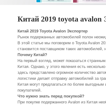
Китай 2019 toyota avalon
Китай 2019 Toyota Avalon Экспортер
Рынок подержанных автомобилей полон неожид
В этой статье мы поговорим о Toyota Avalon 2
становится поставщиком таких автомобилей, н
Почему Китай?
На первый взгляд, может показаться странным
Китая. Однако, у этого явления есть несколь
здесь представлено огромное количество авт
логистики делает отправку автомобилей за гр
Китая могут предлагаться по более выгодным 
покупателей.
Что нужно знать перед покупкой?
При покупке подержанного Avalon из Китая не