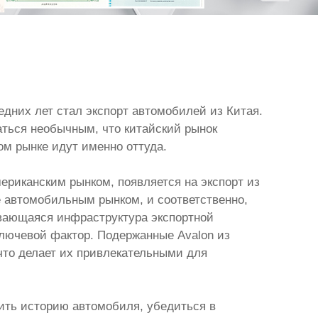
дних лет стал экспорт автомобилей из Китая.
заться необычным, что китайский рынок
ом рынке идут именно оттуда.
ериканским рынком, появляется на экспорт из
е автомобильным рынком, и соответственно,
ивающаяся инфраструктура экспортной
ключевой фактор. Подержанные Avalon из
что делает их привлекательными для
рить историю автомобиля, убедиться в