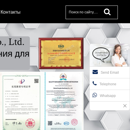
Контакты
Send Email
Telephone
Whatsapp