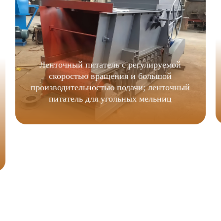
Ленточный питатель с регулируемой
скоростью вращения и большой
производительностью подачи; ленточный
питатель для угольных мельниц