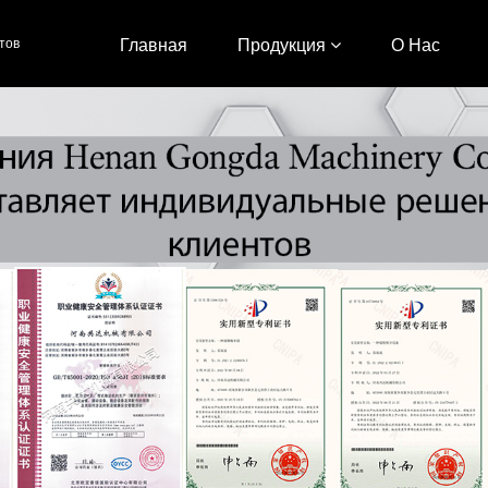
тов
Главная
Продукция
О Нас