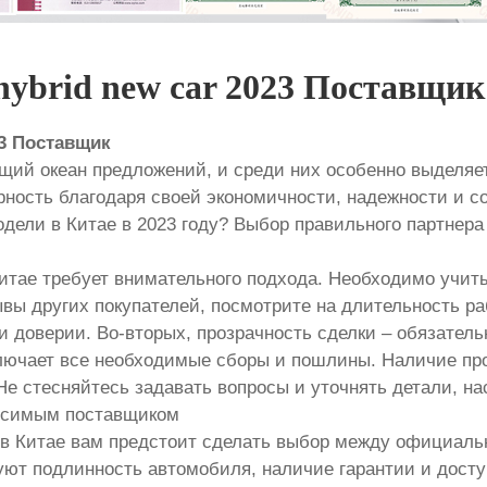
 hybrid new car 2023 Поставщик
23 Поставщик
ий океан предложений, и среди них особенно выделяется
ность благодаря своей экономичности, надежности и с
дели в Китае в 2023 году? Выбор правильного партнера 
 Китае требует внимательного подхода. Необходимо учит
ывы других покупателей, посмотрите на длительность р
и доверии. Во-вторых, прозрачность сделки – обязатель
включает все необходимые сборы и пошлины. Наличие пр
Не стесняйтесь задавать вопросы и уточнять детали, н
исимым поставщиком
ода в Китае вам предстоит сделать выбор между официа
т подлинность автомобиля, наличие гарантии и доступ