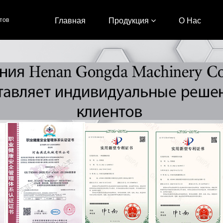
тов
Главная
Продукция
О Нас