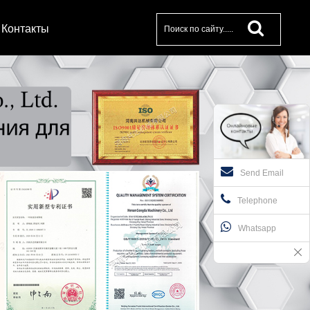
Контакты
Send Email
Telephone
Whatsapp