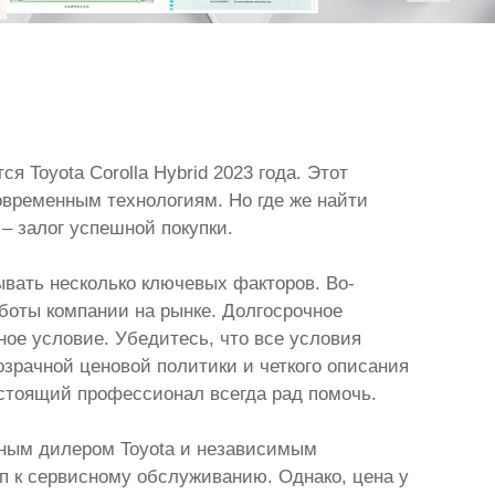
 Toyota Corolla Hybrid 2023 года. Этот
овременным технологиям. Но где же найти
– залог успешной покупки.
ывать несколько ключевых факторов. Во-
аботы компании на рынке. Долгосрочное
ное условие. Убедитесь, что все условия
озрачной ценовой политики и четкого описания
астоящий профессионал всегда рад помочь.
льным дилером Toyota и независимым
 к сервисному обслуживанию. Однако, цена у