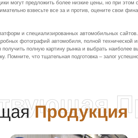
ики могут предложить более низкие цены, но при этом 
мательно взвесьте все за и против, оцените свои фина
латформ и специализированных автомобильных сайтов.
робных фотографий автомобиля, полной технической и
ы получить полную картину рынка и выбрать наиболее в
ку. Помните, что тщательная подготовка – залог успешн
ствующая П
ющая
Продукция