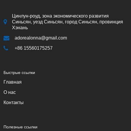
Цинлун-роуд, зона экономического развития
Синьсян, уезд Синьсян, город Синьсян, провинция
Хэнань
adorealonna@gmail.com
+86 15560175257
Быстрые ссылки
Главная
О нас
Контакты
Полезные ссылки