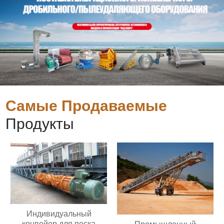
Самые Продаваемые
Продукты
Индивидуальный
конвейер для песка