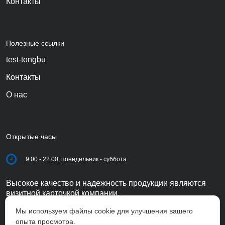
Контакты
Полезные ссылки
test-tongbu
Контакты
О нас
Открытые часы
9:00 - 22:00, понедельник - суббота
Высокое качество и надежность продукции являются
визитной карточкой компании.
Мы используем файлы cookie для улучшения вашего
опыта просмотра.