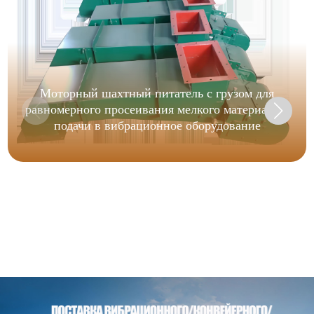
Моторный шахтный питатель с грузом для
равномерного просеивания мелкого материала и
подачи в вибрационное оборудование