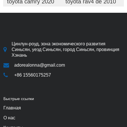
toyota camry 2020
toyota rav4 de 2010
Цинлун-роуд, зона экономического развития
Синьсян, уезд Синьсян, город Синьсян, провинция
Хэнань
adorealonna@gmail.com
+86 15560175257
Быстрые ссылки
Главная
О нас