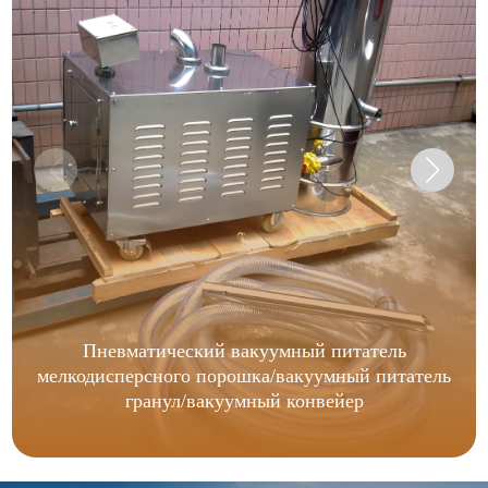
Пневматический вакуумный питатель
мелкодисперсного порошка/вакуумный питатель
гранул/вакуумный конвейер