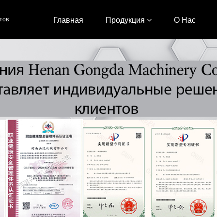
тов
Главная
Продукция
О Нас