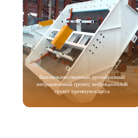
Высококачественный дугообразный
вибрационный грохот, вибрационный
грохот премиум-класса