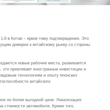
 1.6 в Китае – яркое тому подтверждение. Это
тущем доверии к китайскому рынку со стороны
оздаются новые рабочие места, развивается
 это привлекает иностранные инвестиции и
ередовым технологиям и опыту японских
нтоспособности китайского
ели по более выгодной цене. Локализация
а стоимости автомобиля. Кроме того,