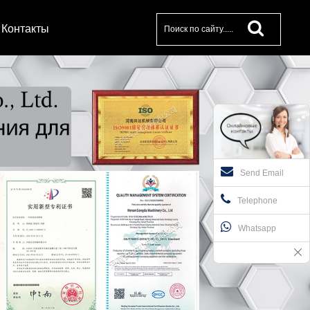
Контакты
Send Email
Telephone
Whatsapp