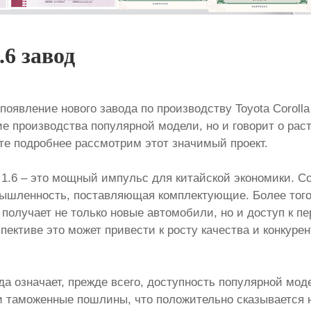
.6 завод
появление нового завода по производству Toyota Corolla
е производства популярной модели, но и говорит о рас
е подробнее рассмотрим этот значимый проект.
a 1.6 – это мощный импульс для китайской экономики. С
ышленность, поставляющая комплектующие. Более того,
 получает не только новые автомобили, но и доступ к п
ективе это может привести к росту качества и конкуре
а означает, прежде всего, доступность популярной мод
и таможенные пошлины, что положительно сказывается н