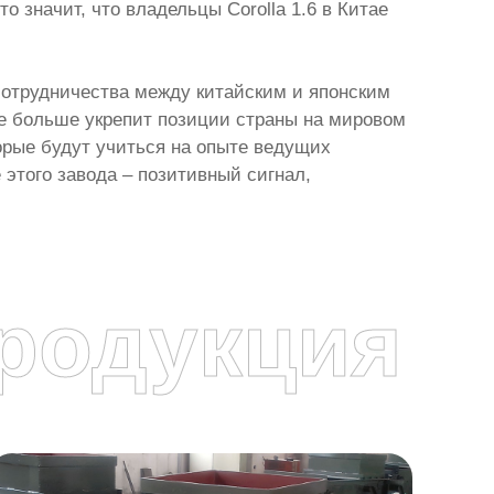
 значит, что владельцы Corolla 1.6 в Китае
 сотрудничества между китайским и японским
ще больше укрепит позиции страны на мировом
орые будут учиться на опыте ведущих
этого завода – позитивный сигнал,
родукция