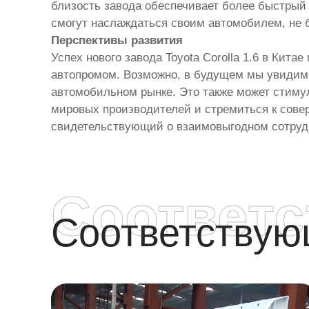
близость завода обеспечивает более быстрый и
смогут наслаждаться своим автомобилем, не 
Перспективы развития
Успех нового завода Toyota Corolla 1.6 в Кит
автопромом. Возможно, в будущем мы увидим 
автомобильном рынке. Это также может стимул
мировых производителей и стремиться к совер
свидетельствующий о взаимовыгодном сотрудн
Соответ
Соответству