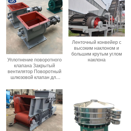
Ленточный конвейер с
высоким наклоном и
большим крутым углом
Уплотнение поворотного
наклона
клапана Закрытый
вентилятор Поворотный
шлюзовой клапан для
перекачки порошка или
гранул