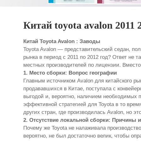
Китай toyota avalon 2011 
Китай Toyota Avalon : Заводы
Toyota Avalon — представительский седан, по
рынка в период с 2011 по 2012 год? Ответ не т
местных производителей по лицензии. Вместо 
1. Место сборки: Вопрос географии
Главным источником Avalon для китайского ры
продававшихся в Китае, поступала с конвейе
выгодой и, вероятно, наличием необходимых 
эффективной стратегией для Toyota в то врем
других стран, где производилась Avalon, но э
2. Отсутствие локальной сборки: Причины 
Почему же Toyota не налаживала производство 
вероятно, не был достаточно велик, чтобы опр