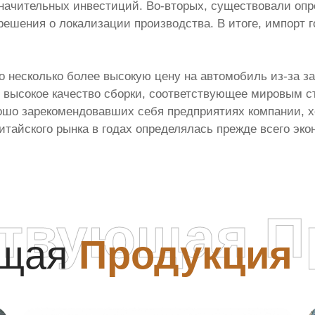
начительных инвестиций. Во-вторых, существовали опр
решения о локализации производства. В итоге, импорт 
ло несколько более высокую цену на автомобиль из-за 
о высокое качество сборки, соответствующее мировым ст
ошо зарекомендовавших себя предприятиях компании, х
китайского рынка в годах определялась прежде всего э
ствующая П
ющая
Продукция