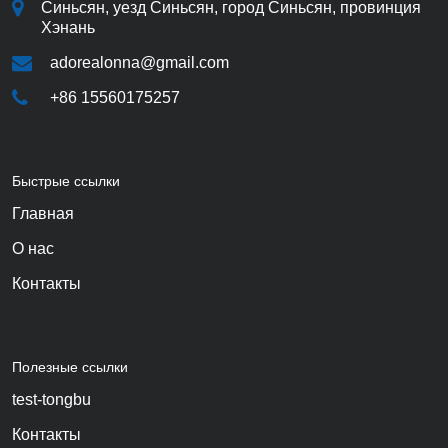
Синьсян, уезд Синьсян, город Синьсян, провинция
Хэнань
adorealonna@gmail.com
+86 15560175257
Быстрые ссылки
Главная
О нас
Контакты
Полезные ссылки
test-tongbu
Контакты