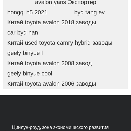
avalon yaris Экспортер
hongqi h5 2021
byd tang ev
Китай toyota avalon 2018 заводы
car byd han
Китай used toyota camry hybrid заводы
geely binyue l
Китай toyota avalon 2008 завод
geely binyue cool
Китай toyota avalon 2006 заводы
Цинлун-роуд, зона экономического развития