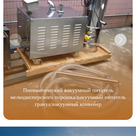
Пневматический вакуумный питатель
мелкодисперсного порошка/вакуумный питатель
гранул/вакуумный конвейер