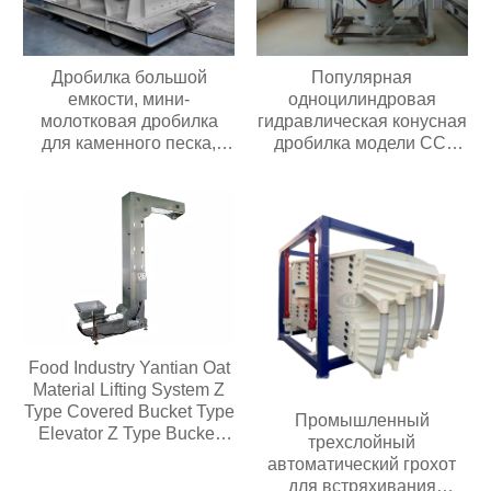
Дробилка большой
Популярная
емкости, мини-
одноцилиндровая
молотковая дробилка
гидравлическая конусная
для каменного песка,
дробилка модели CC,
угольная дробилка
простая в обслуживании,
подходит для всех видов
дробилок для
переработки руды
Food Industry Yantian Oat
Material Lifting System Z
Type Covered Bucket Type
Промышленный
Elevator Z Type Bucket
трехслойный
Type Conveyor
автоматический грохот
для встряхивания