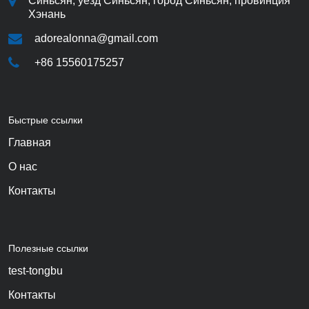
Синьсян, уезд Синьсян, город Синьсян, провинция
Хэнань
adorealonna@gmail.com
+86 15560175257
Быстрые ссылки
Главная
О нас
Контакты
Полезные ссылки
test-tongbu
Контакты