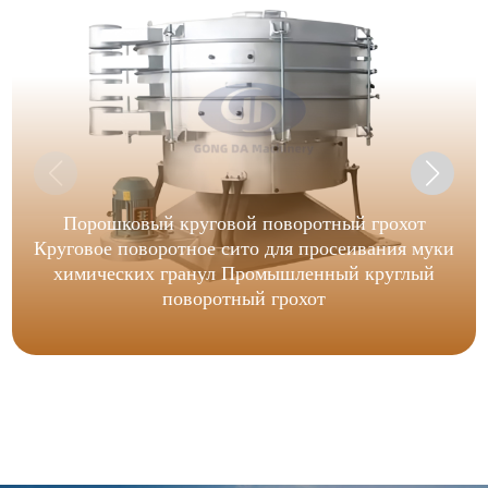
Порошковый круговой поворотный грохот
Круговое поворотное сито для просеивания муки
химических гранул Промышленный круглый
поворотный грохот