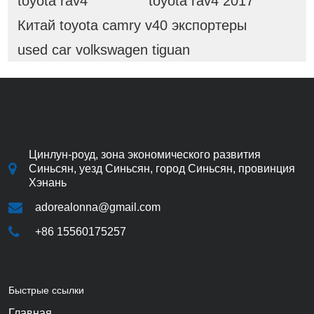
toyota rav4
toyota rav4 2017
Китай toyota camry v40 экспортеры
used car volkswagen tiguan
Цинлун-роуд, зона экономического развития
Синьсян, уезд Синьсян, город Синьсян, провинция
Хэнань
adorealonna@gmail.com
+86 15560175257
Быстрые ссылки
Главная