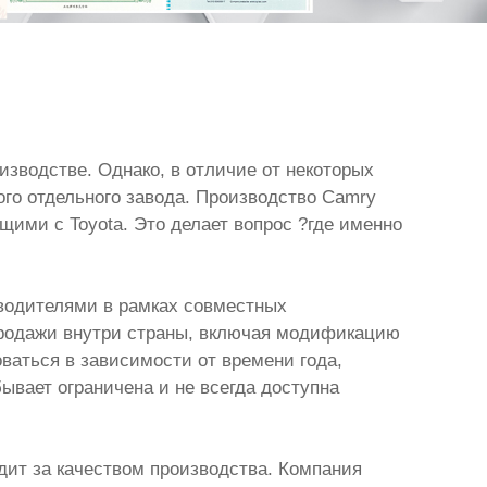
изводстве. Однако, в отличие от некоторых
ого отдельного завода. Производство Camry
ими с Toyota. Это делает вопрос ?где именно
зводителями в рамках совместных
продажи внутри страны, включая модификацию
оваться в зависимости от времени года,
ывает ограничена и не всегда доступна
дит за качеством производства. Компания