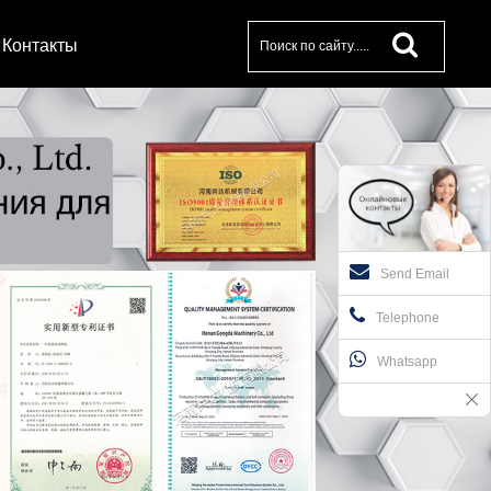
Контакты
Send Email
Telephone
Whatsapp