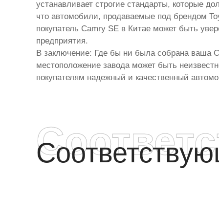
устанавливает строгие стандарты, которые до
что автомобили, продаваемые под брендом To
покупатель Camry SE в Китае может быть увере
предприятия.
В заключение: Где бы ни была собрана ваша C
местоположение завода может быть неизвестно
покупателям надежный и качественный автомо
Соответ
Соответству