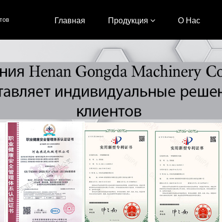
тов
Главная
Продукция
О Нас