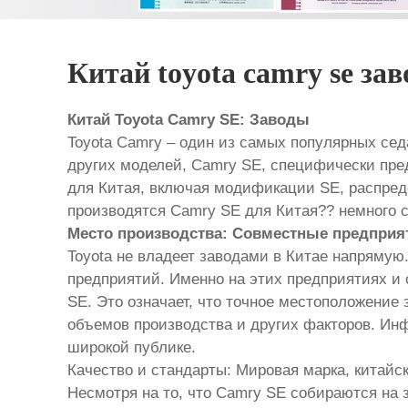
Китай toyota camry se за
Китай Toyota Camry SE: Заводы
Toyota Camry – один из самых популярных седа
других моделей, Camry SE, специфически пред
для Китая, включая модификации SE, распред
производятся Camry SE для Китая?? немного с
Место производства: Совместные предприя
Toyota не владеет заводами в Китае напрямую
предприятий. Именно на этих предприятиях и
SE. Это означает, что точное местоположение 
объемов производства и других факторов. Инф
широкой публике.
Качество и стандарты: Мировая марка, китайс
Несмотря на то, что Camry SE собираются на 