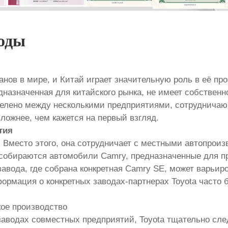
воды
нов в мире, и Китай играет значительную роль в её про
назначенная для китайского рынка, не имеет собственн
елено между несколькими предприятиями, сотрудничающ
ложнее, чем кажется на первый взгляд.
тия
. Вместо этого, она сотрудничает с местными автопрои
 собираются автомобили Camry, предназначенные для 
завода, где собрана конкретная Camry SE, может варьир
ормация о конкретных заводах-партнерах Toyota часто б
кое производство
заводах совместных предприятий, Toyota тщательно сле