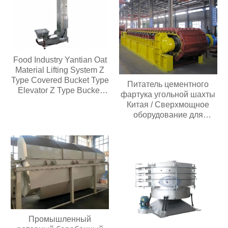
Food Industry Yantian Oat
Material Lifting System Z
Type Covered Bucket Type
Питатель цементного
Elevator Z Type Bucket
фартука угольной шахты
Type Conveyor
Китая / Сверхмощное
оборудование для
взвешивания
пластинчатого фартука
Промышленный