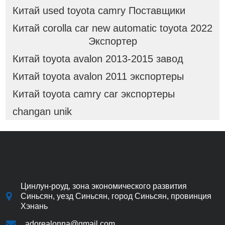
Китай used toyota camry Поставщики
Китай corolla car new automatic toyota 2022
Экспортер
Китай toyota avalon 2013-2015 завод
Китай toyota avalon 2011 экспортеры
Китай toyota camry car экспортеры
changan unik
Цинлун-роуд, зона экономического развития
Синьсян, уезд Синьсян, город Синьсян, провинция
Хэнань
adorealonna@gmail.com