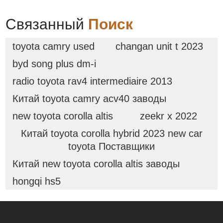
Связанный
Поиск
toyota camry used
changan unit t 2023
byd song plus dm-i
radio toyota rav4 intermediaire 2013
Китай toyota camry acv40 заводы
new toyota corolla altis
zeekr x 2022
Китай toyota corolla hybrid 2023 new car
toyota Поставщики
Китай new toyota corolla altis заводы
hongqi hs5