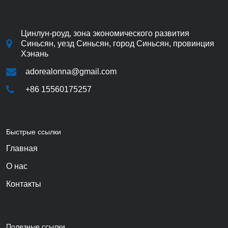
Цинлун-роуд, зона экономического развития
Синьсян, уезд Синьсян, город Синьсян, провинция
Хэнань
adorealonna@gmail.com
+86 15560175257
Быстрые ссылки
Главная
О нас
Контакты
Полезные ссылки