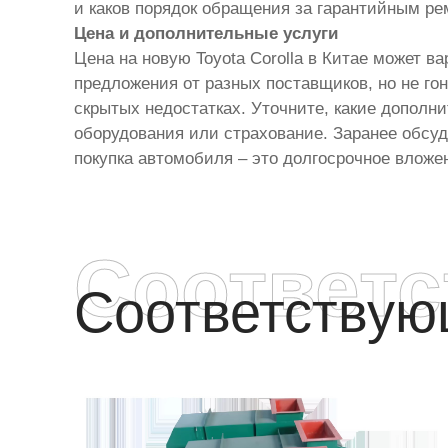
и каков порядок обращения за гарантийным р
Цена и дополнительные услуги
Цена на новую Toyota Corolla в Китае может 
предложения от разных поставщиков, но не го
скрытых недостатках. Уточните, какие дополн
оборудования или страхование. Заранее обсуд
покупка автомобиля – это долгосрочное вложе
Соответ
Соответству