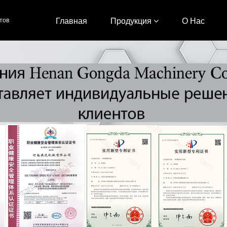
тов
Главная
Продукция
О Нас