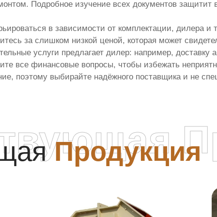
емонтом. Подробное изучение всех документов защитит 
варьироваться в зависимости от комплектации, дилера и
нитесь за слишком низкой ценой, которая может свидет
ительные услуги предлагает дилер: например, доставку 
ите все финансовые вопросы, чтобы избежать неприятн
ние, поэтому выбирайте надёжного поставщика и не сп
ствующая П
ющая
Продукция