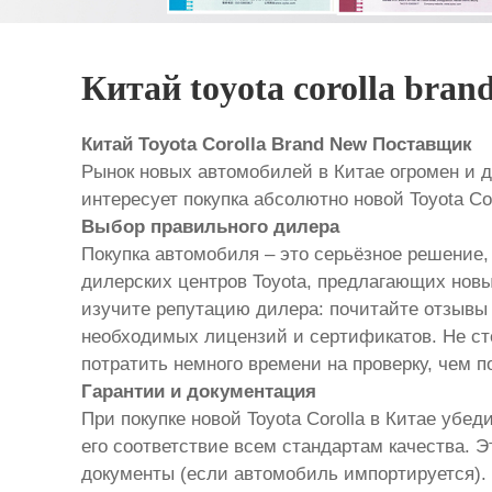
Китай toyota corolla bra
Китай Toyota Corolla Brand New Поставщик
Рынок новых автомобилей в Китае огромен и д
интересует покупка абсолютно новой Toyota Co
Выбор правильного дилера
Покупка автомобиля – это серьёзное решение, 
дилерских центров Toyota, предлагающих нов
изучите репутацию дилера: почитайте отзывы 
необходимых лицензий и сертификатов. Не ст
потратить немного времени на проверку, чем 
Гарантии и документация
При покупке новой Toyota Corolla в Китае уб
его соответствие всем стандартам качества. 
документы (если автомобиль импортируется). 