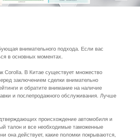
ебующая внимательного подхода. Если вас
ься в основных моментах.
к Corolla. В Китае существует множество
Перед заключением сделки внимательно
ейтинги и обратите внимание на наличие
тавки и послепродажного обслуживания. Лучше
, подтверждающих происхождение автомобиля и
йный талон и все необходимые таможенные
ни она действует, какие поломки покрываются,