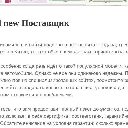
nd new Поставщик
инамичен, и найти надёжного поставщика – задача, тр
rolla в Китае, то этот обзор поможет вам сориентироват
особенно когда речь идёт о такой популярной модели, ка
ые автомобили. Однако не все они одинаково надежны. 
клиентов на специализированных сайтах, посмотрите р
есняйтесь задавать вопросы о гарантиях, условиях дос
потом столкнуться с проблемами.
едитесь, что вам предоставят полный пакет документов
Это включает в себя сертификат соответствия, гаранти
Обратите внимание на условия гарантии: сколько време