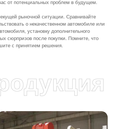
вас от потенциальных проблем в будущем.
 текущей рыночной ситуации. Сравнивайте
ельствовать о некачественном автомобиле или
автомобиля, установку дополнительного
ых сюрпризов после покупки. Помните, что
ешите с принятием решения.
родукция