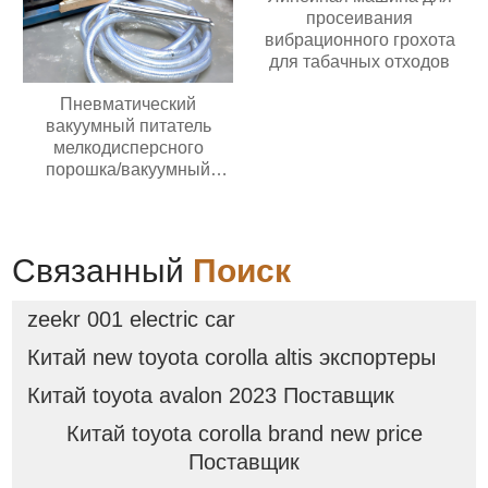
просеивания
вибрационного грохота
для табачных отходов
Пневматический
вакуумный питатель
мелкодисперсного
порошка/вакуумный
питатель гранул/
вакуумный конвейер
Связанный
Поиск
zeekr 001 electric car
Китай new toyota corolla altis экспортеры
Китай toyota avalon 2023 Поставщик
Китай toyota corolla brand new price
Поставщик