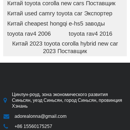
Китай toyota corolla new cars Поставщик
Китай used camry toyota car Экспортер
Китай cheapest hongqi e-hs5 заводы
toyota rav4 2006
toyota rav4 2016
Китай 2023 toyota corolla hybrid new car
2023 Поставщик
Цинлун-роуд, зона экономического развития
Синьсян, уезд Синьсян, город Синьсян, провинция
Хэнань
adorealonna@gmail.com
+86 15560175257