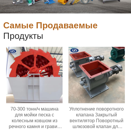
Самые Продаваемые
Продукты
70-300 тонн/ч машина
Уплотнение поворотного
для мойки песка с
клапана Закрытый
колесным ковшом из
вентилятор Поворотный
речного камня и гравия
шлюзовой клапан для