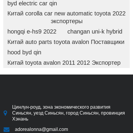
byd electric car qin
Китай corolla car new automatic toyota 2022
экспортеры
hongqi e-hs9 2022
changan uni-k hybrid
Китай auto parts toyota avalon Поставщики
hood byd qin
Китай toyota avalon 2011 2012 Экспортер
Цинлун-роуд, зона экономического развития
Синьсян, уезд Синьсян, город Синьсян, провинция
Хэнань
adorealonna@gmail.com