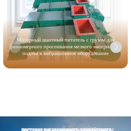
Моторный шахтный питатель с грузом для
равномерного просеивания мелкого материала и
подачи в вибрационное оборудование