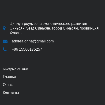
Цинлун-роуд, зона экономического развития
Синьсян, уезд Синьсян, город Синьсян, провинция
Хэнань
adorealonna@gmail.com
+86 15560175257
Быстрые ссылки
Главная
О нас
Контакты