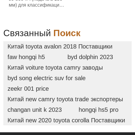
мм) для классификации
материалов в
горнодобывающих
карьерах
Связанный
Поиск
Китай toyota avalon 2018 Поставщики
faw hongqi h5
byd dolphin 2023
Китай voiture toyota camry заводы
byd song electric suv for sale
zeekr 001 price
Китай new camry toyota trade экспортеры
changan unit k 2023
hongqi hs5 pro
Китай new 2020 toyota corolla Поставщики