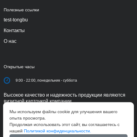
Полезные ссылки
test-tongbu
Контакты
О нас
Открытые часы
9:00 - 22:00, понедельник - суббота
Высокое качество и надежность продукции являются
визитной карточкой компании.
Мы используем файлы cookie для улучшения вашего
опыта просмотра.
Продолжая использовать этот сайт, вы соглашаетесь с
нашей
Политикой конфиденциальности.