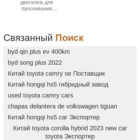
двигатель для
просеивания
загрязнений
Связанный
Поиск
byd qin plus ev 400km
byd song plus 2022
Китай toyota camry se Поставщик
Китай hongqi hs5 гибридный завод
used toyota camry cars
chapas delantera de volkswagen tiguan
Китай hongqi hs5 car Экспортер
Китай toyota corolla hybrid 2023 new car
toyota Экспортер