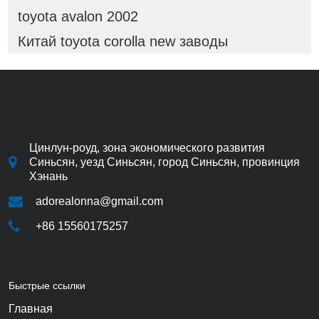
toyota avalon 2002
Китай toyota corolla new заводы
Цинлун-роуд, зона экономического развития
Синьсян, уезд Синьсян, город Синьсян, провинция
Хэнань
adorealonna@gmail.com
+86 15560175257
Быстрые ссылки
Главная