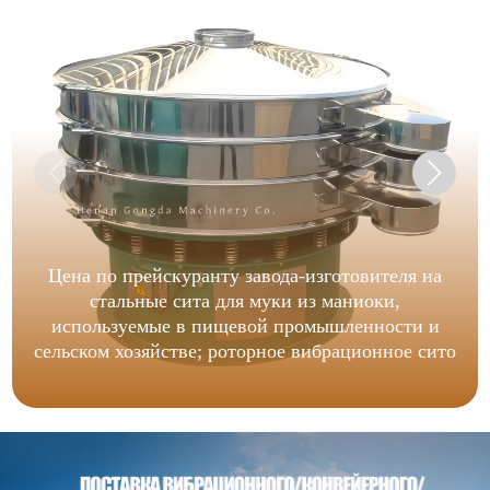
Цена по прейскуранту завода-изготовителя на
стальные сита для муки из маниоки,
используемые в пищевой промышленности и
сельском хозяйстве; роторное вибрационное сито