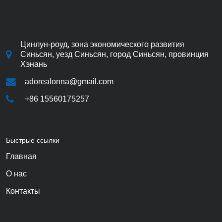
Цинлун-роуд, зона экономического развития
Синьсян, уезд Синьсян, город Синьсян, провинция
Хэнань
adorealonna@gmail.com
+86 15560175257
Быстрые ссылки
Главная
О нас
Контакты