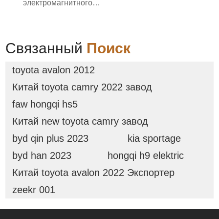
электромагнитного
автоматического
вибрирующего лоткового
питателя с контроллером
Связанный
Поиск
toyota avalon 2012
Китай toyota camry 2022 завод
faw hongqi hs5
Китай new toyota camry завод
byd qin plus 2023
kia sportage
byd han 2023
hongqi h9 elektric
Китай toyota avalon 2022 Экспортер
zeekr 001