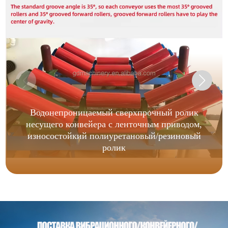
Водонепроницаемый сверхпрочный ролик
несущего конвейера с ленточным приводом,
износостойкий полиуретановый/резиновый
ролик