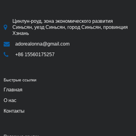
Цинлун-роуд, зона экономического развития
Синьсян, уезд Синьсян, город Синьсян, провинция
Хэнань
adorealonna@gmail.com
+86 15560175257
Быстрые ссылки
Главная
О нас
Контакты