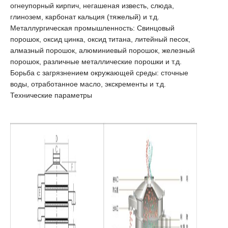
огнеупорный кирпич, негашеная известь, слюда,
глинозем, карбонат кальция (тяжелый) и т.д.
Металлургическая промышленность: Свинцовый
порошок, оксид цинка, оксид титана, литейный песок,
алмазный порошок, алюминиевый порошок, железный
порошок, различные металлические порошки и т.д.
Борьба с загрязнением окружающей среды: сточные
воды, отработанное масло, экскременты и т.д.
Технические параметры