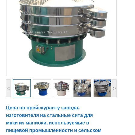
<
>
Цена по прейскуранту завода-
изготовителя на стальные сита для
муки из маниоки, используемые в
пищевой промышленности и сельском