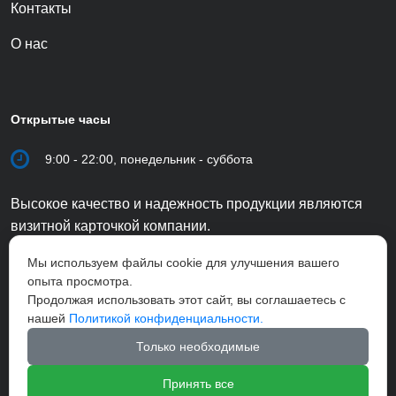
Контакты
О нас
Открытые часы
9:00 - 22:00, понедельник - суббота
Высокое качество и надежность продукции являются
визитной карточкой компании.
Мы используем файлы cookie для улучшения вашего
опыта просмотра.
Продолжая использовать этот сайт, вы соглашаетесь с
нашей
Политикой конфиденциальности.
Только необходимые
Принять все