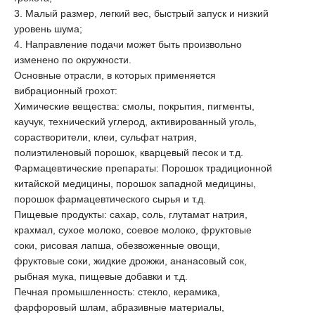
3. Малый размер, легкий вес, быстрый запуск и низкий
уровень шума;
4. Направление подачи может быть произвольно
изменено по окружности.
Основные отрасли, в которых применяется
вибрационный грохот:
Химические вещества: смолы, покрытия, пигменты,
каучук, технический углерод, активированный уголь,
сорастворители, клеи, сульфат натрия,
полиэтиленовый порошок, кварцевый песок и т.д.
Фармацевтические препараты: Порошок традиционной
китайской медицины, порошок западной медицины,
порошок фармацевтического сырья и т.д.
Пищевые продукты: сахар, соль, глутамат натрия,
крахмал, сухое молоко, соевое молоко, фруктовые
соки, рисовая лапша, обезвоженные овощи,
фруктовые соки, жидкие дрожжи, ананасовый сок,
рыбная мука, пищевые добавки и т.д.
Печная промышленность: стекло, керамика,
фарфоровый шлам, абразивные материалы,