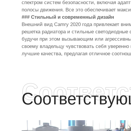
спектром систем безопасности, включая адапт
полосы движения. Все это обеспечивает макс
### Стильный и современный дизайн
Внешний вид Camry 2020 года привлекает вни
решетка радиатора и стильные светодиодные 
будучи при этом вызывающим или агрессивным
своему владельцу чувствовать себя уверенно 
лучшие качества, предлагая отличное соотнош
Соответ
Соответству