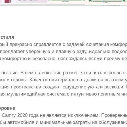
 стиля
орый прекрасно справляется с задачей сочетания комфор
о предлагает уверенную и плавную езду, идеально под
бя комфортно и безопасно, наслаждаясь всеми преимущ
рностью. В нем с легкостью разместятся пять взрослых
г и головы. Качество материалов отделки на высоком у
ация пространства создают ощущение уюта и роскоши. 
ная мультимедийная система с интуитивно понятным ин
уровне
и Camry 2020 года не является исключением. Проверенн
жбы автомобиля и минимальные затраты на обслуживани