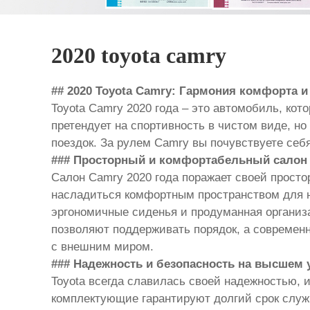
2020 toyota camry
## 2020 Toyota Camry: Гармония комфорта и
Toyota Camry 2020 года – это автомобиль, кот
претендует на спортивность в чистом виде, н
поездок. За рулем Camry вы почувствуете се
### Просторный и комфортабельный салон
Салон Camry 2020 года поражает своей просто
насладиться комфортным пространством для но
эргономичные сиденья и продуманная организ
позволяют поддерживать порядок, а современ
с внешним миром.
### Надежность и безопасность на высшем 
Toyota всегда славилась своей надежностью, 
комплектующие гарантируют долгий срок слу