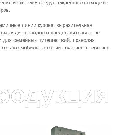
жения и систему предупреждения о выходе из
ров.
амичные линии кузова, выразительная
выглядит солидно и представительно, не
и для семейных путешествий, позволяя
это автомобиль, который сочетает в себе все
родукция