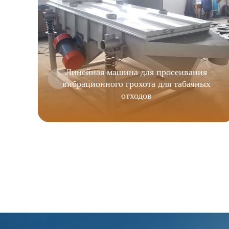
Линейная машина для просеивания
вибрационного грохота для табачных
отходов