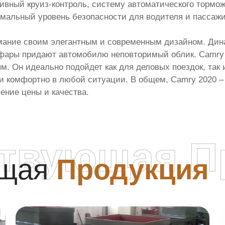
ивный круиз-контроль, систему автоматического тормо
имальный уровень безопасности для водителя и пассажи
мание своим элегантным и современным дизайном. Дин
фары придают автомобилю неповторимый облик. Camry 
. Он идеально подойдет как для деловых поездок, так 
и комфортно в любой ситуации. В общем, Camry 2020 – 
ение цены и качества.
ствующая П
ющая
Продукция