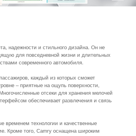
та, надежности и стильного дизайна. Он не
ходящую для повседневной жизни и длительных
ествами современного автомобиля.
 пассажиров, каждый из которых сможет
ровне – приятные на ощупь поверхности,
Многочисленные отсеки для хранения мелочей
терфейсом обеспечивает развлечения и связь
ые временем технологии и качественные
е. Кроме того, Camry оснащена широким