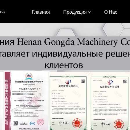
тов
Главная
Продукция
О Нас