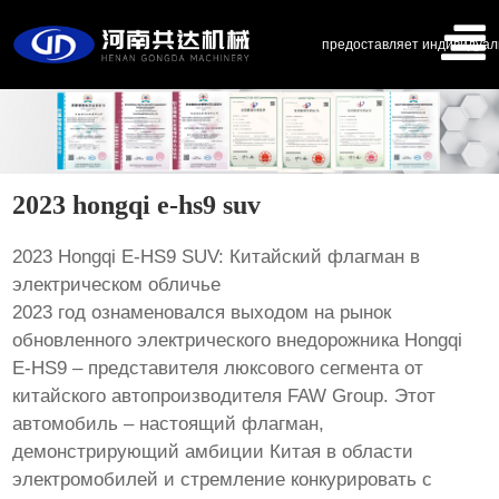
предоставляет индивидуал
2023 hongqi e-hs9 suv
2023 Hongqi E-HS9 SUV: Китайский флагман в
электрическом обличье
2023 год ознаменовался выходом на рынок
обновленного электрического внедорожника Hongqi
E-HS9 – представителя люксового сегмента от
китайского автопроизводителя FAW Group. Этот
автомобиль – настоящий флагман,
демонстрирующий амбиции Китая в области
электромобилей и стремление конкурировать с