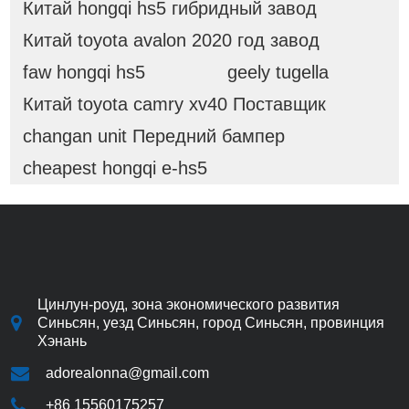
Китай hongqi hs5 гибридный завод
Китай toyota avalon 2020 год завод
faw hongqi hs5
geely tugella
Китай toyota camry xv40 Поставщик
changan unit Передний бампер
cheapest hongqi e-hs5
Цинлун-роуд, зона экономического развития
Синьсян, уезд Синьсян, город Синьсян, провинция
Хэнань
adorealonna@gmail.com
+86 15560175257