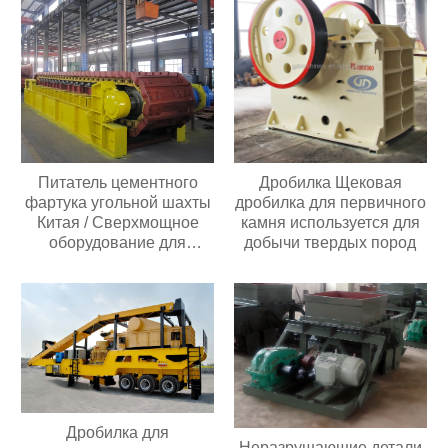
Питатель цементного
Дробилка Щековая
фартука угольной шахты
дробилка для первичного
Китая / Сверхмощное
камня используется для
оборудование для
добычи твердых пород
взвешивания
пластинчатого фартука
Дробилка для
Неразрушающие детали