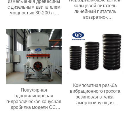
измельчения древесины
кольцевой питатель
с дизельным двигателем
линейный питатель
мощностью 30-200 л.с.
возвратно-
Мобильная дробилка для
поступательный питатель
измельчения древесины
Композитная резьба
Популярная
вибрационного грохота
одноцилиндровая
резиновая втулка,
гидравлическая конусная
амортизирующая
дробилка модели CC,
композитную пружину
простая в обслуживании,
подходит для всех видов
дробилок для