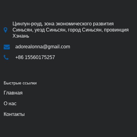
Цинлун-роуд, зона экономического развития
Синьсян, уезд Синьсян, город Синьсян, провинция
Хэнань
adorealonna@gmail.com
+86 15560175257
Быстрые ссылки
Главная
О нас
Контакты