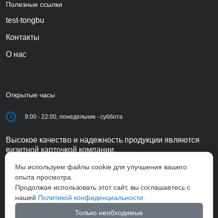
Полезные ссылки
test-tongbu
Контакты
О нас
Открытые часы
9:00 - 22:00, понедельник - суббота
Высокое качество и надежность продукции являются
визитной карточкой компании.
Мы используем файлы cookie для улучшения вашего
опыта просмотра.
Продолжая использовать этот сайт, вы соглашаетесь с
нашей
Политикой конфиденциальности.
Только необходимые