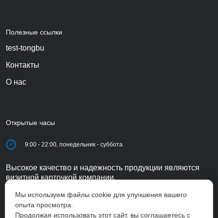
Полезные ссылки
test-tongbu
Контакты
О нас
Открытые часы
9:00 - 22:00, понедельник - суббота
Высокое качество и надежность продукции являются
визитной карточкой компании.
Мы используем файлы cookie для улучшения вашего
опыта просмотра.
Продолжая использовать этот сайт, вы соглашаетесь с