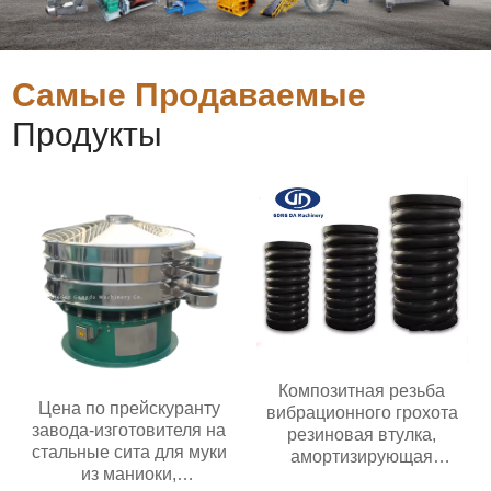
Самые Продаваемые
Продукты
Композитная резьба
Цена по прейскуранту
вибрационного грохота
завода-изготовителя на
резиновая втулка,
стальные сита для муки
амортизирующая
из маниоки,
композитную пружину