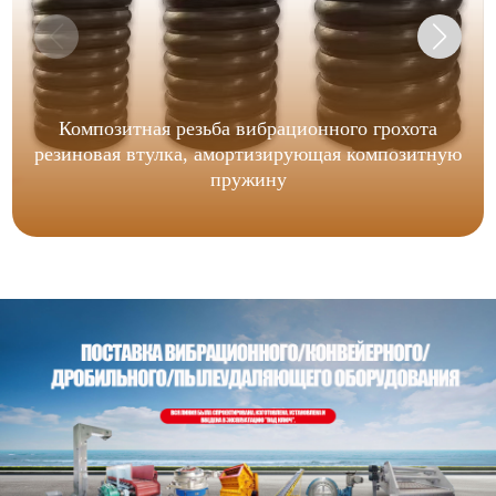
Композитная резьба вибрационного грохота
резиновая втулка, амортизирующая композитную
пружину