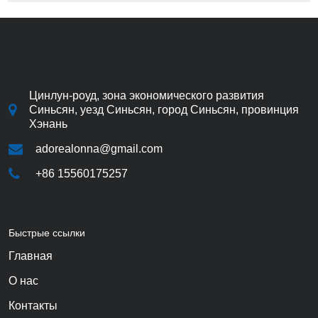
Цинлун-роуд, зона экономического развития
Синьсян, уезд Синьсян, город Синьсян, провинция
Хэнань
adorealonna@gmail.com
+86 15560175257
Быстрые ссылки
Главная
О нас
Контакты