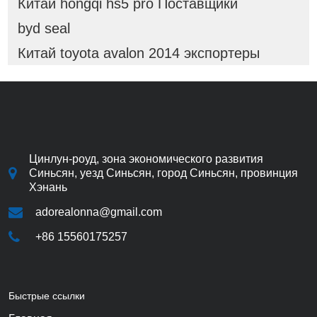
Китай hongqi hs5 pro Поставщики
byd seal
Китай toyota avalon 2014 экспортеры
Цинлун-роуд, зона экономического развития
Синьсян, уезд Синьсян, город Синьсян, провинция
Хэнань
adorealonna@gmail.com
+86 15560175257
Быстрые ссылки