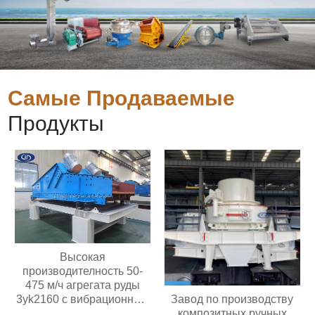
Самые Продаваемые
Продукты
Высокая
производителность 50-
475 м/ч агрегата руды
Завод по производству
3yk2160 с вибрационным
композитных ручных
обезвоживающим