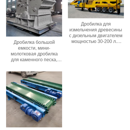
Дробилка для
измельчения древесины
с дизельным двигателем
мощностью 30-200 л.с.
Дробилка большой
Мобильная дробилка для
емкости, мини-
измельчения древесины
молотковая дробилка
для каменного песка,
угольная дробилка