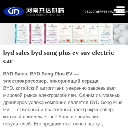
предоставляет индивидуал
byd sales byd song plus ev suv electric
car
BYD Sales: BYD Song Plus EV —
электрокроссовер, покоряющий сердца
BYD, китайский автогигант, уверенно завоёвывает
мировой рынок электромобилей. Одним из главных
драйверов успеха компании является BYD Song Plus
EV — стильный и практичный электрокроссовер,
который привлекает всё больше внимания
покупателей. Его продажи постоянно растут,