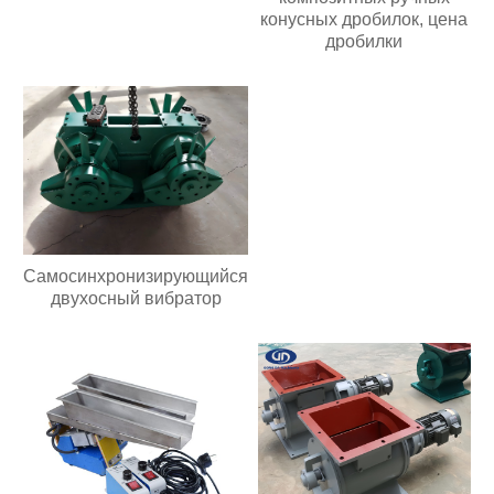
конусных дробилок, цена
грохотом мощностью
дробилки
двигателя 30 кВт с 3
палубами
Самосинхронизирующийся
двухосный вибратор