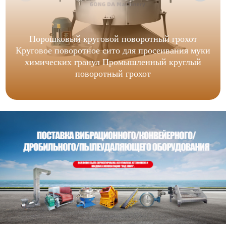
Порошковый круговой поворотный грохот
Круговое поворотное сито для просеивания муки
химических гранул Промышленный круглый
поворотный грохот