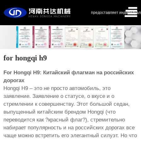
предоставляет индивидуал
for hongqi h9
For Hongqi H9: Китайский флагман на российских
дорогах
Hongqi H9 – это не просто автомобиль, это
заявление. Заявление о статусе, о вкусе и о
стремлении к совершенству. Этот большой седан,
выпущенный китайским брендом Hongqi (что
переводится как ?красный флаг?), стремительно
набирает популярность и на российских дорогах все
чаще можно встретить его элегантный силуэт. Но что