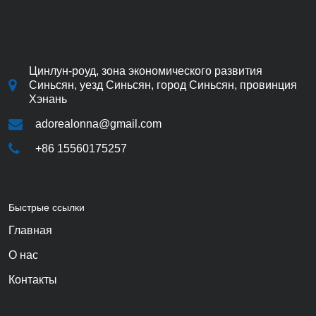
Цинлун-роуд, зона экономического развития
Синьсян, уезд Синьсян, город Синьсян, провинция
Хэнань
adorealonna@gmail.com
+86 15560175257
Быстрые ссылки
Главная
О нас
Контакты