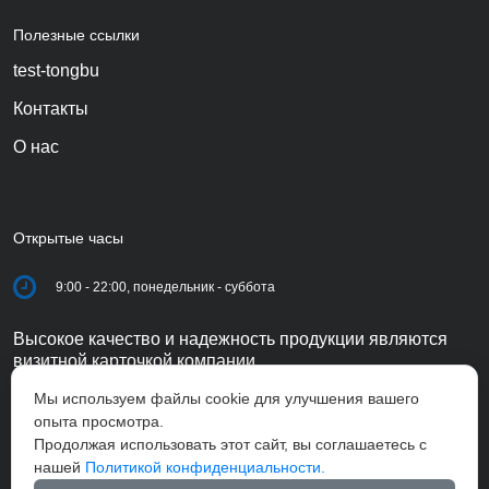
Полезные ссылки
test-tongbu
Контакты
О нас
Открытые часы
9:00 - 22:00, понедельник - суббота
Высокое качество и надежность продукции являются
визитной карточкой компании.
Мы используем файлы cookie для улучшения вашего
опыта просмотра.
Продолжая использовать этот сайт, вы соглашаетесь с
нашей
Политикой конфиденциальности.