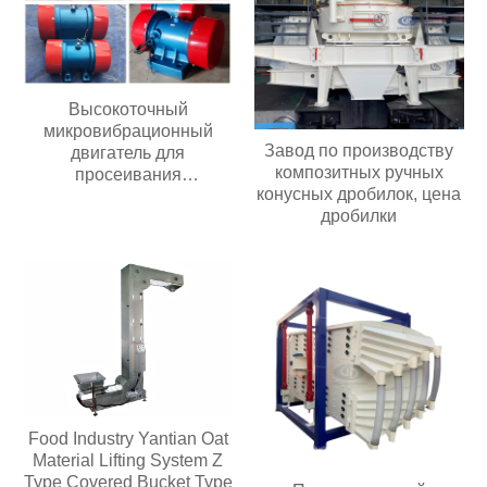
Новый игрушечный
пластиковый конвейер
Высокоточный
микровибрационный
Завод по производству
двигатель для
композитных ручных
просеивания
конусных дробилок, цена
загрязнений
дробилки
Food Industry Yantian Oat
Material Lifting System Z
Type Covered Bucket Type