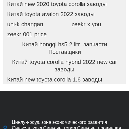
Китай new 2020 toyota corolla заводы
Китай toyota avalon 2022 заводы
uni-k changan
zeekr x you
zeekr 001 price
Китай hongqi hs5 2 litr запчасти
Поставщики
Китай toyota corolla hybrid 2022 new car
заводы
Китай new toyota corolla 1.6 заводы
Цинлун-роуд, зона экономического развития
Синьсян, уезд Синьсян, город Синьсян, провинция