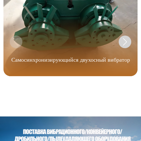
Самосинхронизирующийся двухосный вибратор