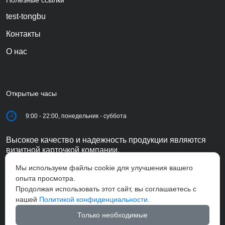
test-tongbu
Контакты
О нас
Открытые часы
9:00 - 22:00, понедельник - суббота
Высокое качество и надежность продукции являются
визитной карточкой компании.
Мы используем файлы cookie для улучшения вашего
опыта просмотра.
Продолжая использовать этот сайт, вы соглашаетесь с
нашей
Политикой конфиденциальности.
Только необходимые