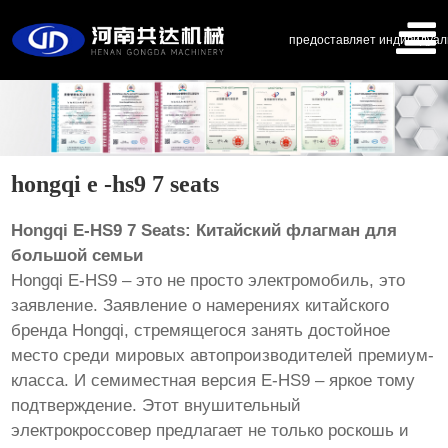
предоставляет индивидуал
hongqi e -hs9 7 seats
Hongqi E-HS9 7 Seats: Китайский флагман для
большой семьи
Hongqi E-HS9 – это не просто электромобиль, это
заявление. Заявление о намерениях китайского
бренда Hongqi, стремящегося занять достойное
место среди мировых автопроизводителей премиум-
класса. И семиместная версия E-HS9 – яркое тому
подтверждение. Этот внушительный
электрокроссовер предлагает не только роскошь и