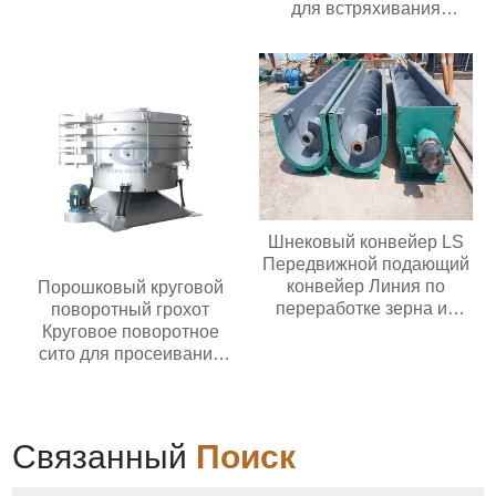
для встряхивания
зернистого удобрения
речного песка,
кварцевый линейный
вибрационный грохот
Шнековый конвейер LS
Передвижной подающий
конвейер Линия по
Порошковый круговой
переработке зерна из
поворотный грохот
нержавеющей стали
Круговое поворотное
сито для просеивания
муки химических гранул
Промышленный круглый
поворотный грохот
Связанный
Поиск