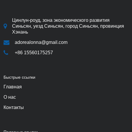
Цинлун-роуд, зона экономического развития
Синьсян, уезд Синьсян, город Синьсян, провинция
Хэнань
adorealonna@gmail.com
+86 15560175257
Быстрые ссылки
Главная
О нас
Контакты
Полезные ссылки