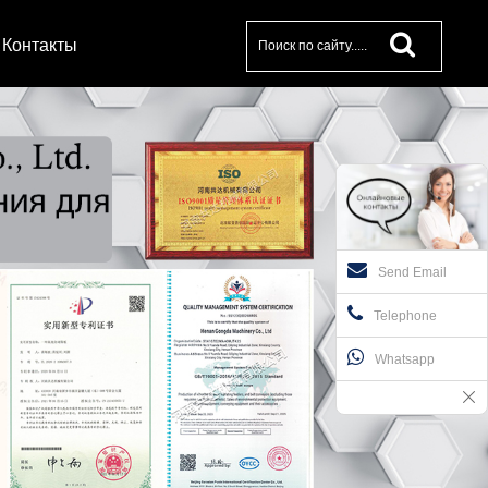
Контакты
Send Email
Telephone
Whatsapp