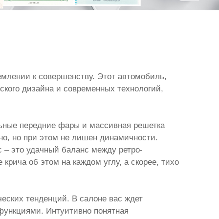
ремлении к совершенству. Этот автомобиль,
ского дизайна и современных технологий,
льные передние фары и массивная решетка
но, но при этом не лишен динамичности.
c – это удачный баланс между ретро-
крича об этом на каждом углу, а скорее, тихо
ческих тенденций. В салоне вас ждет
ункциями. Интуитивно понятная