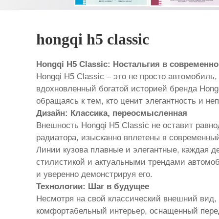
hongqi h5 classic
Hongqi H5 Classic: Ностальгия в современн
Hongqi H5 Classic – это не просто автомобиль
вдохновленный богатой историей бренда Hongq
обращаясь к тем, кто ценит элегантность и н
Дизайн: Классика, переосмысленная
Внешность Hongqi H5 Classic не оставит равн
радиатора, изысканно вплетены в современный
Линии кузова плавные и элегантные, каждая д
стилистикой и актуальными трендами автомобил
и уверенно демонстрируя его.
Технологии: Шаг в будущее
Несмотря на свой классический внешний вид, 
комфортабельный интерьер, оснащенный пере