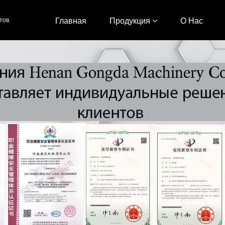
тов
Главная
Продукция
О Нас