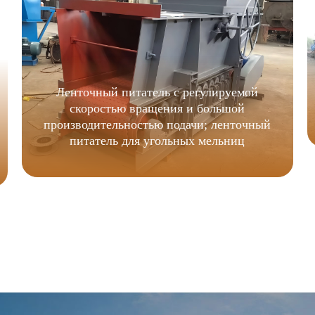
Ленточный питатель с регулируемой
скоростью вращения и большой
производительностью подачи; ленточный
питатель для угольных мельниц