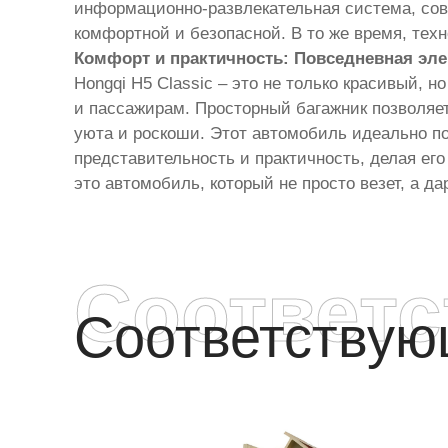
информационно-развлекательная система, сов
комфортной и безопасной. В то же время, тех
Комфорт и практичность: Повседневная эле
Hongqi H5 Classic – это не только красивый, 
и пассажирам. Просторный багажник позволяе
уюта и роскоши. Этот автомобиль идеально по
представительность и практичность, делая его
это автомобиль, который не просто везет, а д
Соответ
Соответству