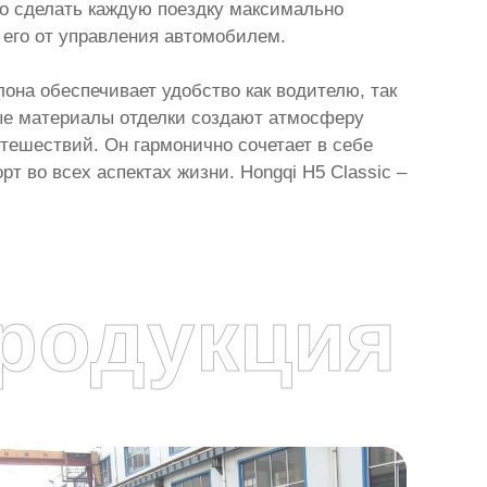
о сделать каждую поездку максимально
 его от управления автомобилем.
лона обеспечивает удобство как водителю, так
ые материалы отделки создают атмосферу
утешествий. Он гармонично сочетает в себе
т во всех аспектах жизни. Hongqi H5 Classic –
родукция