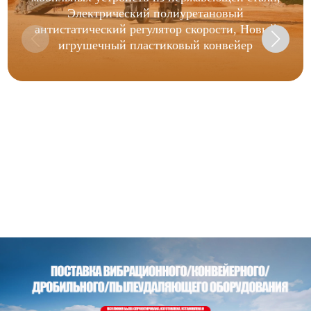
Электрический полиуретановый
антистатический регулятор скорости, Новый
игрушечный пластиковый конвейер