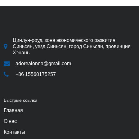
Цинлун-роуд, зона экономического развития
Синьсян, уезд Синьсян, город Синьсян, провинция
Хэнань
adorealonna@gmail.com
+86 15560175257
Быстрые ссылки
Главная
О нас
Контакты