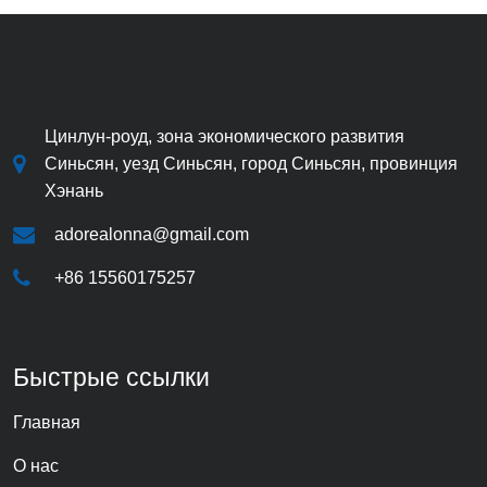
Цинлун-роуд, зона экономического развития
Синьсян, уезд Синьсян, город Синьсян, провинция
Хэнань
adorealonna@gmail.com
+86 15560175257
Быстрые ссылки
Главная
О нас