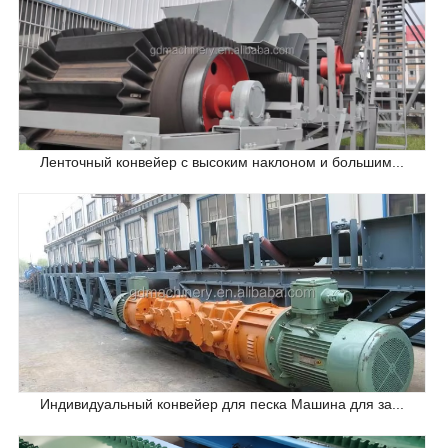
Ленточный конвейер с высоким наклоном и большим...
Индивидуальный конвейер для песка Машина для за...