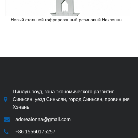
Новый стальной гофрированный резиновый Наклонны...
Цинлун-роуд, зона экономического развития
Синьсян, уезд Синьсян, город Синьсян, провинция
Хэнань
adorealonna@gmail.com
+86 15560175257