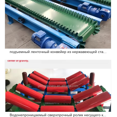
подъемный ленточный конвейер из нержавеющей ста...
Водонепроницаемый сверхпрочный ролик несущего к...