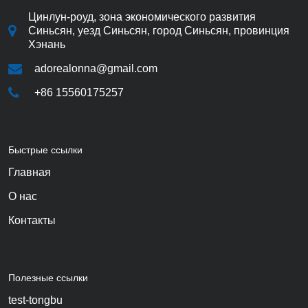
Цинлун-роуд, зона экономического развития
Синьсян, уезд Синьсян, город Синьсян, провинция
Хэнань
adorealonna@gmail.com
+86 15560175257
Быстрые ссылки
Главная
О нас
Контакты
Полезные ссылки
test-tongbu