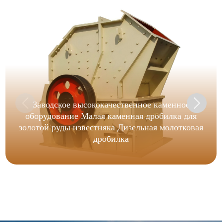
Заводское высококачественное каменное
оборудование Малая каменная дробилка для
золотой руды известняка Дизельная молотковая
дробилка