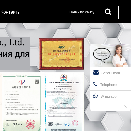
Контакты
Send Email
Telephone
Whatsapp