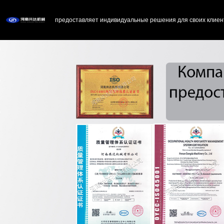
предоставляет индивидуальные решения для своих клиен