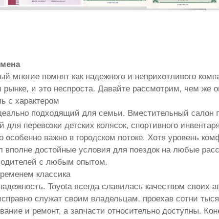
емена
орый многие помнят как надежного и неприхотливого ком
рынке, и это неспроста. Давайте рассмотрим, чем же он
ь с характером
 идеально подходящий для семьи. Вместительный салон 
 для перевозки детских колясок, спортивного инвентар
о особенно важно в городском потоке. Хотя уровень ко
 вполне достойные условия для поездок на любые расс
водителей с любым опытом.
временем классика
надежность. Toyota всегда славилась качеством своих а
справно служат своим владельцам, проехав сотни тыся
ание и ремонт, а запчасти относительно доступны. Кон