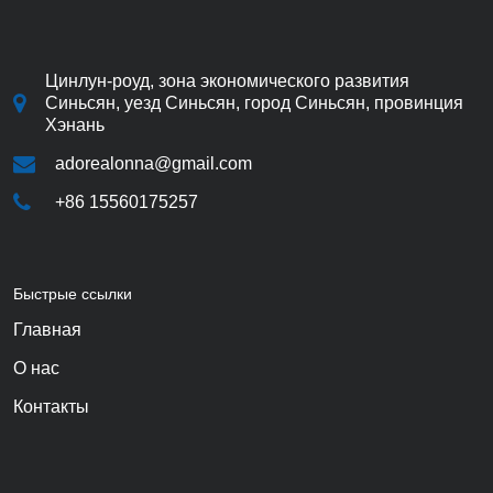
Цинлун-роуд, зона экономического развития
Синьсян, уезд Синьсян, город Синьсян, провинция
Хэнань
adorealonna@gmail.com
+86 15560175257
Быстрые ссылки
Главная
О нас
Контакты