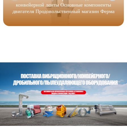
конвейерной ленты Основные компоненты
двигателя Продовольственный магазин Ферма