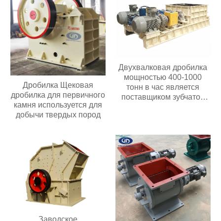
Двухвалковая дробилка
мощностью 400-1000
Дробилка Щековая
тонн в час является
дробилка для первичного
поставщиком зубчатой
камня используется для
роликовой дробилки в
добычи твердых пород
Китае
Заводское