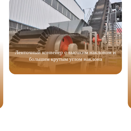
Ленточный конвейер с высоким наклоном и
большим крутым углом наклона