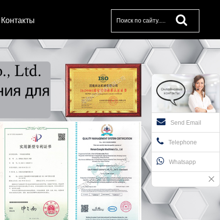
Контакты
Send Email
Telephone
Whatsapp