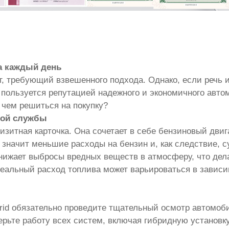
на каждый день
г, требующий взвешенного подхода. Однако, если речь и
 пользуется репутацией надежного и экономичного авт
 чем решиться на покупку?
гой службы
изитная карточка. Она сочетает в себе бензиновый двиг
значит меньшие расходы на бензин и, как следствие, с
снижает выбросы вредных веществ в атмосферу, что дела
реальный расход топлива может варьироваться в зависи
id обязательно проведите тщательный осмотр автомоби
рьте работу всех систем, включая гибридную установку