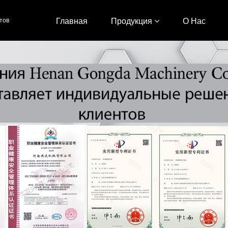
тов
Главная
Продукция
О Нас