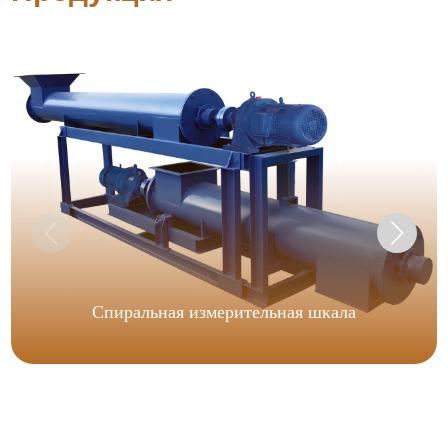
Спиральная измерительная шкала