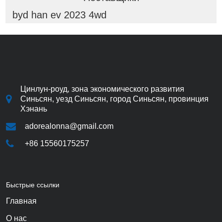
byd han ev 2023 4wd
Цинлун-роуд, зона экономического развития
Синьсян, уезд Синьсян, город Синьсян, провинция
Хэнань
adorealonna@gmail.com
+86 15560175257
Быстрые ссылки
Главная
О нас