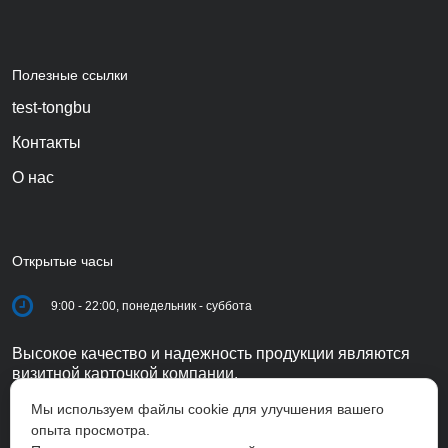
Полезные ссылки
test-tongbu
Контакты
О нас
Открытые часы
9:00 - 22:00, понедельник - суббота
Высокое качество и надежность продукции являются
визитной карточкой компании.
Мы используем файлы cookie для улучшения вашего
опыта просмотра.