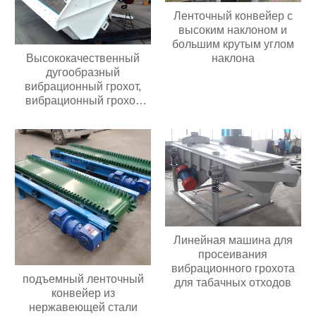
Ленточный конвейер с
высоким наклоном и
большим крутым углом
Высококачественный
наклона
дугообразный
вибрационный грохот,
вибрационный грохот
премиум-класса
Линейная машина для
просеивания
вибрационного грохота
подъемный ленточный
для табачных отходов
конвейер из
нержавеющей стали