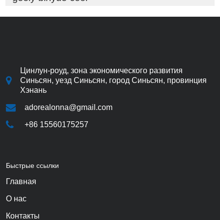
Цинлун-роуд, зона экономического развития
Синьсян, уезд Синьсян, город Синьсян, провинция
Хэнань
adorealonna@gmail.com
+86 15560175257
Быстрые ссылки
Главная
О нас
Контакты