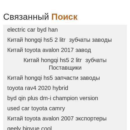
Связанный
Поиск
electric car byd han
Китай hongqi hs5 2 litr зубчаты заводы
Китай toyota avalon 2017 завод
Китай hongqi hs5 2 litr зубчаты
Поставщики
Китай hongqi hs5 запчасти заводы
toyota rav4 2020 hybrid
byd qin plus dm-i champion version
used car toyota camry
Китай toyota avalon 2007 экспортеры
geely binyue cool