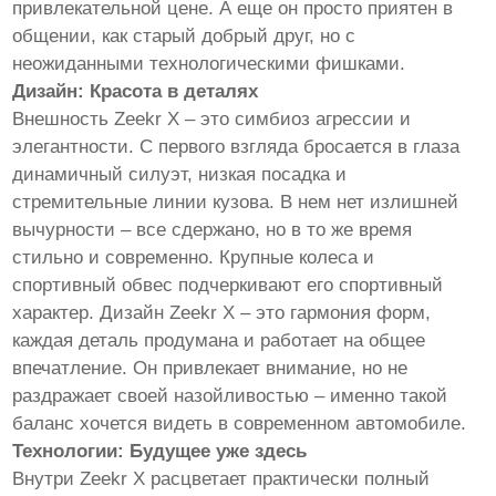
привлекательной цене. А еще он просто приятен в
общении, как старый добрый друг, но с
неожиданными технологическими фишками.
Дизайн: Красота в деталях
Внешность Zeekr X – это симбиоз агрессии и
элегантности. С первого взгляда бросается в глаза
динамичный силуэт, низкая посадка и
стремительные линии кузова. В нем нет излишней
вычурности – все сдержано, но в то же время
стильно и современно. Крупные колеса и
спортивный обвес подчеркивают его спортивный
характер. Дизайн Zeekr X – это гармония форм,
каждая деталь продумана и работает на общее
впечатление. Он привлекает внимание, но не
раздражает своей назойливостью – именно такой
баланс хочется видеть в современном автомобиле.
Технологии: Будущее уже здесь
Внутри Zeekr X расцветает практически полный