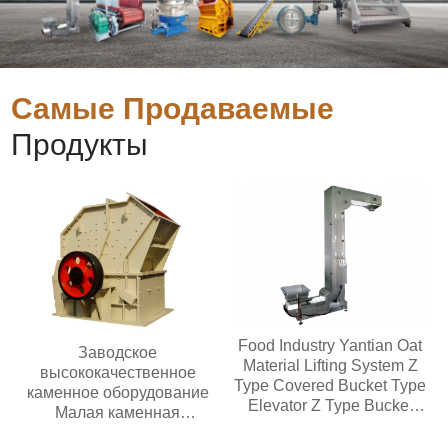
Самые Продаваемые
Продукты
Food Industry Yantian Oat
Заводское
Material Lifting System Z
высококачественное
Type Covered Bucket Type
каменное оборудование
Elevator Z Type Bucket
Малая каменная
Type Conveyor
дробилка для золотой