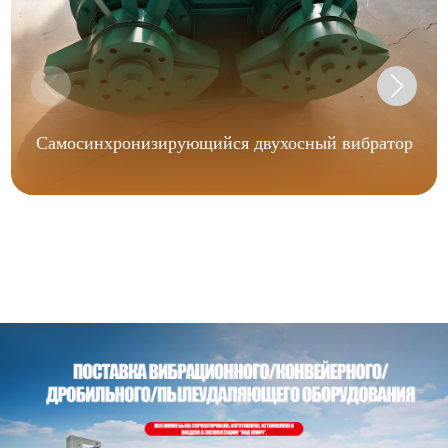
Самосинхронизирующийся двухосный вибратор