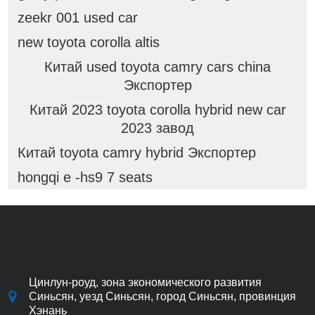
zeekr 001 used car
new toyota corolla altis
Китай used toyota camry cars china
Экспортер
Китай 2023 toyota corolla hybrid new car
2023 завод
Китай toyota camry hybrid Экспортер
hongqi e -hs9 7 seats
Цинлун-роуд, зона экономического развития
Синьсян, уезд Синьсян, город Синьсян, провинция
Хэнань