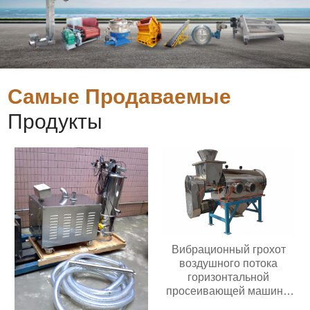
Самые Продаваемые
Продукты
Вибрационный грохот
воздушного потока
горизонтальной
просеивающей машины
из нержавеющей стали