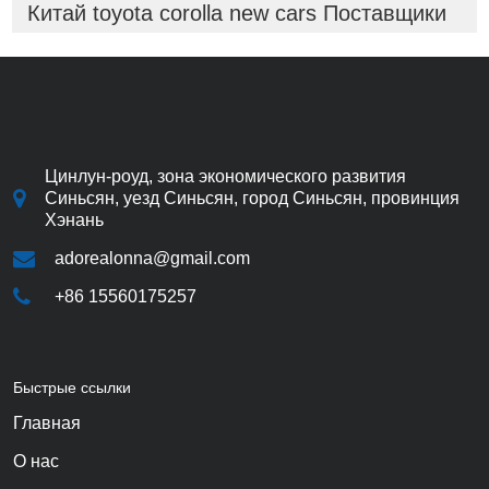
Китай toyota corolla new cars Поставщики
Цинлун-роуд, зона экономического развития
Синьсян, уезд Синьсян, город Синьсян, провинция
Хэнань
adorealonna@gmail.com
+86 15560175257
Быстрые ссылки
Главная
О нас