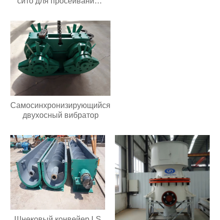
сито для просеивания
для сердечника
муки химических гранул
двигателя с мелким
Промышленный круглый
порошком
поворотный грохот
Самосинхронизирующийся
двухосный вибратор
Шнековый конвейер LS