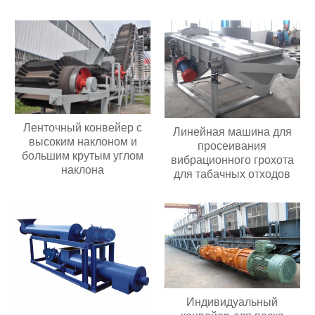
вибрационное
оборудование
Ленточный конвейер с
Линейная машина для
высоким наклоном и
просеивания
большим крутым углом
вибрационного грохота
наклона
для табачных отходов
Индивидуальный