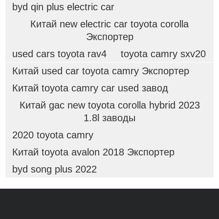
byd qin plus electric car
Китай new electric car toyota corolla
Экспортер
used cars toyota rav4
toyota camry sxv20
Китай used car toyota camry Экспортер
Китай toyota camry car used завод
Китай gac new toyota corolla hybrid 2023
1.8l заводы
2020 toyota camry
Китай toyota avalon 2018 Экспортер
byd song plus 2022