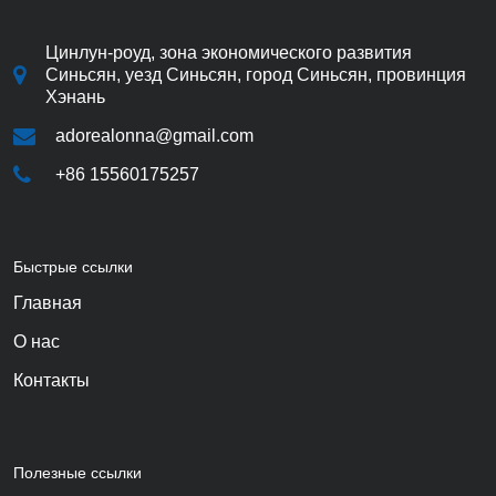
Цинлун-роуд, зона экономического развития
Синьсян, уезд Синьсян, город Синьсян, провинция
Хэнань
adorealonna@gmail.com
+86 15560175257
Быстрые ссылки
Главная
О нас
Контакты
Полезные ссылки