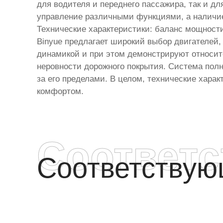
для водителя и переднего пассажира, так и д
управление различными функциями, а наличие
Технические характеристики: баланс мощност
Binyue предлагает широкий выбор двигателей
динамикой и при этом демонстрируют относит
неровности дорожного покрытия. Система полно
за его пределами. В целом, технические хара
комфортом.
Соответ
Соответству