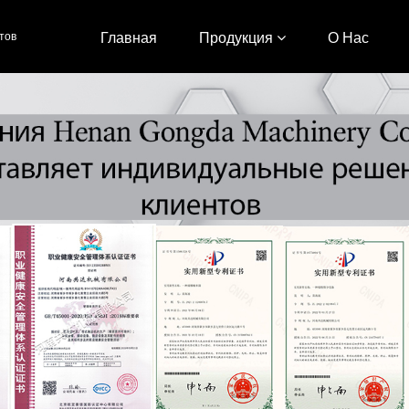
тов
Главная
Продукция
О Нас