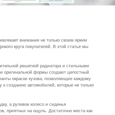
ривлекает внимание не только своим ярким
кого круга покупателей. В этой статье мы
зительной решеткой радиатора и стильными
ари оригинальной формы создают целостный
ианты окраски кузова, позволяющие каждому
y к созданию автомобилей, которые не только
дку, а рулевое колесо и сиденья
в, приятных на ощупь. Достаточно места как