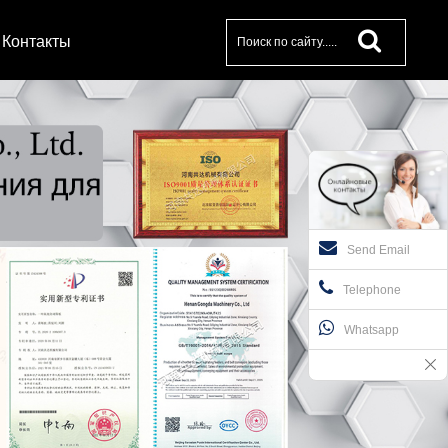
Контакты
Send Email
Telephone
Whatsapp