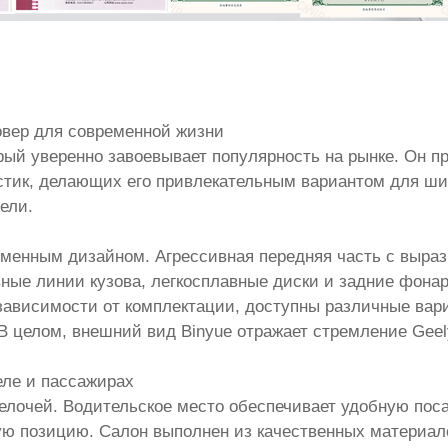
овер для современной жизни
орый уверенно завоевывает популярность на рынке. Он п
тик, делающих его привлекательным вариантом для широ
ели.
менным дизайном. Агрессивная передняя часть с выра
вные линии кузова, легкосплавные диски и задние фон
 зависимости от комплектации, доступны различные вар
В целом, внешний вид Binyue отражает стремление Geel
еле и пассажирах
елочей. Водительское место обеспечивает удобную поса
ю позицию. Салон выполнен из качественных материало