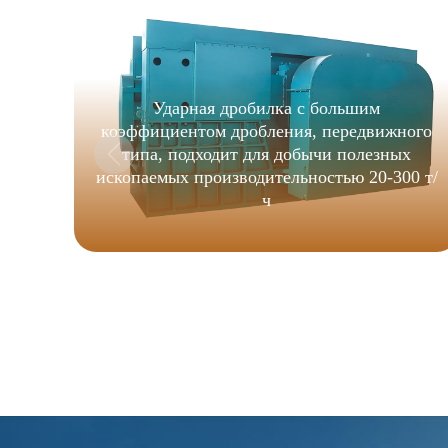
Ударная дробилка с большим
коэффициентом дробления, передвижного
типа, подходит для добычи полезных
ископаемых производительностью 20-300 т/
ч