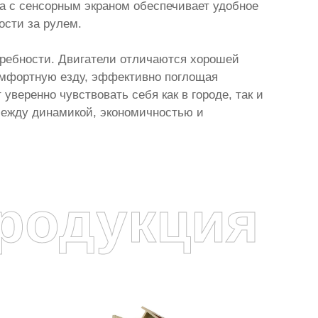
ма с сенсорным экраном обеспечивает удобное
ости за рулем.
требности. Двигатели отличаются хорошей
комфортную езду, эффективно поглощая
уверенно чувствовать себя как в городе, так и
 между динамикой, экономичностью и
родукция