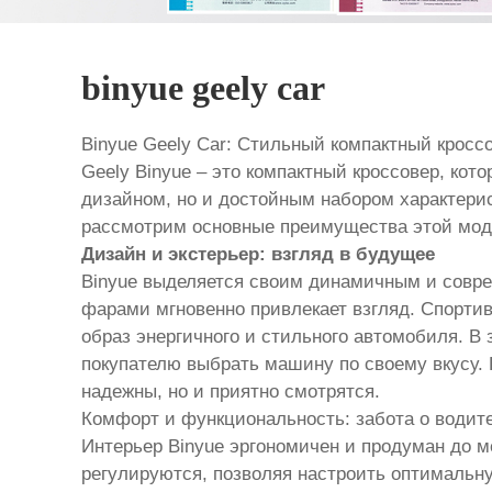
binyue geely car
Binyue Geely Car: Стильный компактный кросс
Geely Binyue – это компактный кроссовер, кот
дизайном, но и достойным набором характерис
рассмотрим основные преимущества этой мод
Дизайн и экстерьер: взгляд в будущее
Binyue выделяется своим динамичным и совре
фарами мгновенно привлекает взгляд. Спорти
образ энергичного и стильного автомобиля. В
покупателю выбрать машину по своему вкусу. 
надежны, но и приятно смотрятся.
Комфорт и функциональность: забота о водит
Интерьер Binyue эргономичен и продуман до м
регулируются, позволяя настроить оптимальну