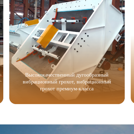
Высококачественный дугообразный
вибрационный грохот, вибрационный
грохот премиум-класса