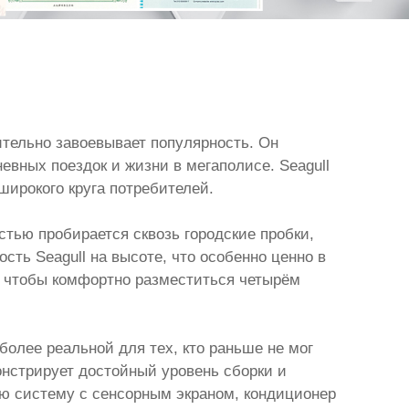
ительно завоевывает популярность. Он
вных поездок и жизни в мегаполисе. Seagull
широкого круга потребителей.
стью пробирается сквозь городские пробки,
сть Seagull на высоте, что особенно ценно в
, чтобы комфортно разместиться четырём
более реальной для тех, кто раньше не мог
онстрирует достойный уровень сборки и
ю систему с сенсорным экраном, кондиционер