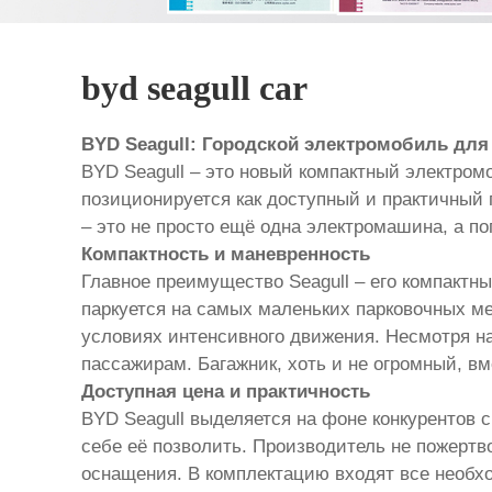
byd seagull car
BYD Seagull: Городской электромобиль для
BYD Seagull – это новый компактный электром
позиционируется как доступный и практичный 
– это не просто ещё одна электромашина, а п
Компактность и маневренность
Главное преимущество Seagull – его компактн
паркуется на самых маленьких парковочных мес
условиях интенсивного движения. Несмотря н
пассажирам. Багажник, хоть и не огромный, в
Доступная цена и практичность
BYD Seagull выделяется на фоне конкурентов 
себе её позволить. Производитель не пожертв
оснащения. В комплектацию входят все необ