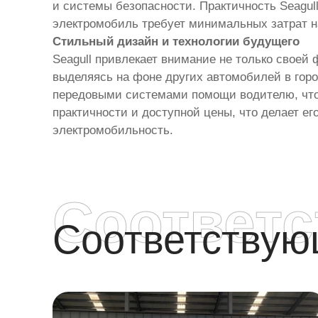
и системы безопасности. Практичность Seagull
электромобиль требует минимальных затрат н
Стильный дизайн и технологии будущего
Seagull привлекает внимание не только свое
выделяясь на фоне других автомобилей в горо
передовыми системами помощи водителю, что д
практичности и доступной цены, что делает е
электромобильность.
Соответ
Соответству