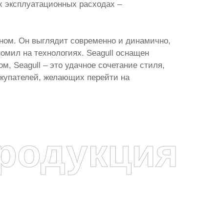
их эксплуатационных расходах –
ном. Он выглядит современно и динамично,
омил на технологиях. Seagull оснащен
, Seagull – это удачное сочетание стиля,
окупателей, желающих перейти на
родукция