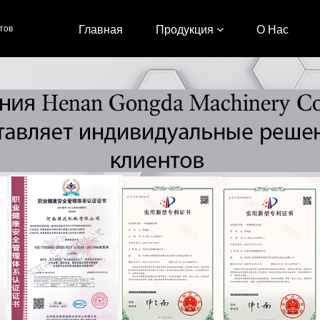
тов
Главная
Продукция
О Нас