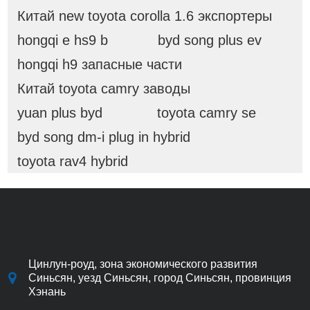
Китай new toyota corolla 1.6 экспортеры
hongqi e hs9 b
byd song plus ev
hongqi h9 запасные части
Китай toyota camry заводы
yuan plus byd
toyota camry se
byd song dm-i plug in hybrid
toyota rav4 hybrid
Цинлун-роуд, зона экономического развития
Синьсян, уезд Синьсян, город Синьсян, провинция
Хэнань