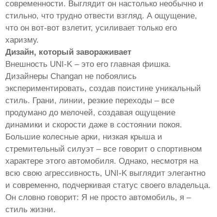
современности. Выглядит он настолько необычно и
стильно, что трудно отвести взгляд. А ощущение,
что он вот-вот взлетит, усиливает только его
харизму.
Дизайн, который завораживает
Внешность UNI-K – это его главная фишка.
Дизайнеры Changan не побоялись
экспериментировать, создав поистине уникальный
стиль. Грани, линии, резкие переходы – все
продумано до мелочей, создавая ощущение
динамики и скорости даже в состоянии покоя.
Большие колесные арки, низкая крыша и
стремительный силуэт – все говорит о спортивном
характере этого автомобиля. Однако, несмотря на
всю свою агрессивность, UNI-K выглядит элегантно
и современно, подчеркивая статус своего владельца.
Он словно говорит: Я не просто автомобиль, я –
стиль жизни.