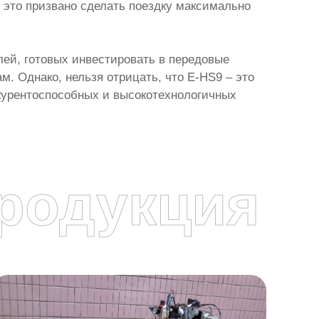
е это призвано сделать поездку максимально
лей, готовых инвестировать в передовые
м. Однако, нельзя отрицать, что E-HS9 – это
курентоспособных и высокотехнологичных
родукция