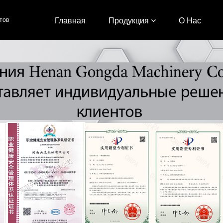
тов
Главная
Продукция
О Нас