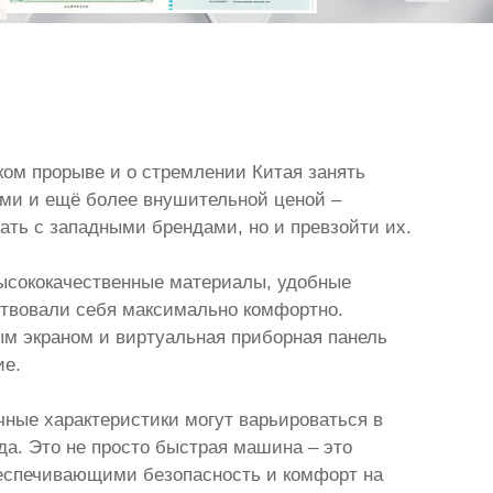
ском прорыве и о стремлении Китая занять
ми и ещё более внушительной ценой –
ать с западными брендами, но и превзойти их.
Высококачественные материалы, удобные
ствовали себя максимально комфортно.
м экраном и виртуальная приборная панель
ие.
чные характеристики могут варьироваться в
а. Это не просто быстрая машина – это
еспечивающими безопасность и комфорт на