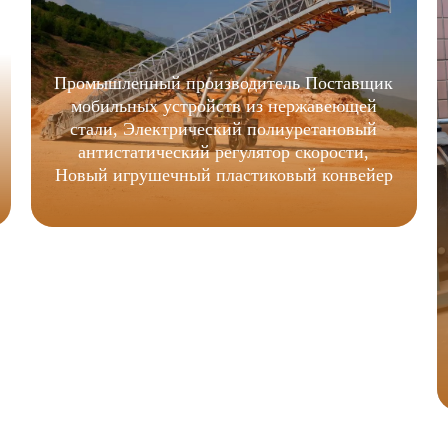
Промышленный производитель Поставщик
мобильных устройств из нержавеющей
стали, Электрический полиуретановый
антистатический регулятор скорости,
Новый игрушечный пластиковый конвейер