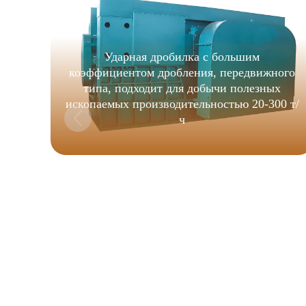
Ударная дробилка с большим
коэффициентом дробления, передвижного
типа, подходит для добычи полезных
ископаемых производительностью 20-300 т/
ч